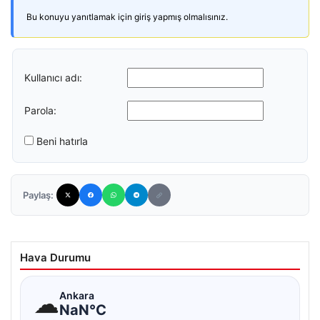
Bu konuyu yanıtlamak için giriş yapmış olmalısınız.
Kullanıcı adı:
Parola:
Beni hatırla
Paylaş:
Hava Durumu
☁
Ankara
NaN°C