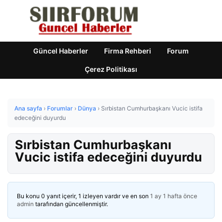
Güncel Haberler
Firma Rehberi
Forum
Çerez Politikası
Ana sayfa
›
Forumlar
›
Dünya
›
Sırbistan Cumhurbaşkanı Vucic istifa
edeceğini duyurdu
Sırbistan Cumhurbaşkanı
Vucic istifa edeceğini duyurdu
Bu konu 0 yanıt içerir, 1 izleyen vardır ve en son
1 ay 1 hafta önce
admin
tarafından güncellenmiştir.