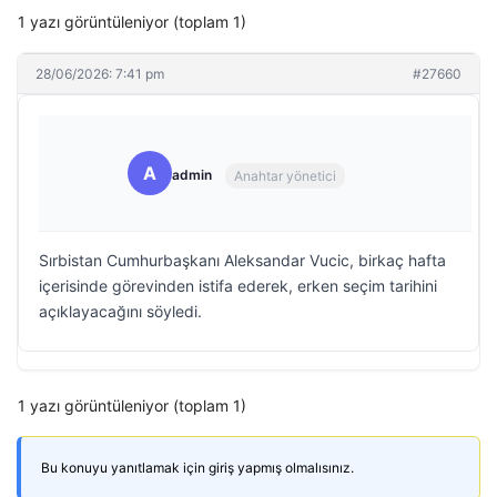
1 yazı görüntüleniyor (toplam 1)
28/06/2026: 7:41 pm
#27660
A
admin
Anahtar yönetici
Sırbistan Cumhurbaşkanı Aleksandar Vucic, birkaç hafta
içerisinde görevinden istifa ederek, erken seçim tarihini
açıklayacağını söyledi.
1 yazı görüntüleniyor (toplam 1)
Bu konuyu yanıtlamak için giriş yapmış olmalısınız.