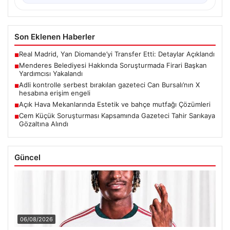
Son Eklenen Haberler
Real Madrid, Yan Diomande’yi Transfer Etti: Detaylar Açıklandı
■
Menderes Belediyesi Hakkında Soruşturmada Firari Başkan
■
Yardımcısı Yakalandı
Adli kontrolle serbest bırakılan gazeteci Can Bursalı’nın X
■
hesabına erişim engeli
Açık Hava Mekanlarında Estetik ve bahçe mutfağı Çözümleri
■
Cem Küçük Soruşturması Kapsamında Gazeteci Tahir Sarıkaya
■
Gözaltına Alındı
Güncel
06/08/2026