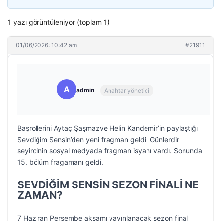
1 yazı görüntüleniyor (toplam 1)
01/06/2026: 10:42 am
#21911
A
admin
Anahtar yönetici
Başrollerini Aytaç Şaşmazve Helin Kandemir’in paylaştığı
Sevdiğim Sensin’den yeni fragman geldi. Günlerdir
seyircinin sosyal medyada fragman isyanı vardı. Sonunda
15. bölüm fragamanı geldi.
SEVDİĞİM SENSİN SEZON FİNALİ NE
ZAMAN?
7 Haziran Perşembe akşamı yayınlanacak sezon final