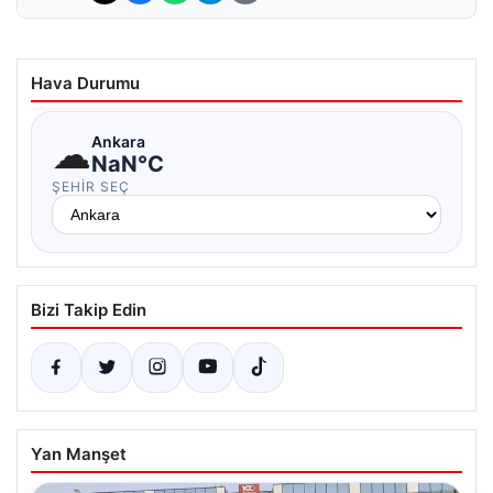
Hava Durumu
☁
Ankara
NaN°C
ŞEHIR SEÇ
Bizi Takip Edin
Yan Manşet