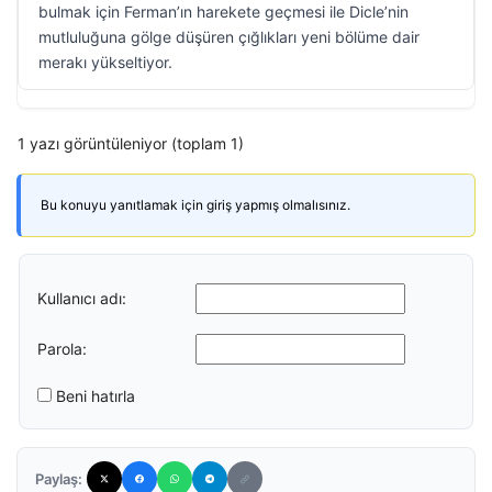
bulmak için Ferman’ın harekete geçmesi ile Dicle’nin
mutluluğuna gölge düşüren çığlıkları yeni bölüme dair
merakı yükseltiyor.
1 yazı görüntüleniyor (toplam 1)
Bu konuyu yanıtlamak için giriş yapmış olmalısınız.
Kullanıcı adı:
Parola:
Beni hatırla
Paylaş: