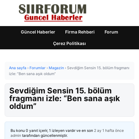
Güncel Haberler
Firma Rehberi
Forum
Çerez Politikası
Ana sayfa
›
Forumlar
›
Magazin
›
Sevdiğim Sensin 15. bölüm fragmanı
izle: “Ben sana aşık oldum”
Sevdiğim Sensin 15. bölüm
fragmanı izle: “Ben sana aşık
oldum”
Bu konu 0 yanıt içerir, 1 izleyen vardır ve en son
2 ay 1 hafta önce
admin
tarafından güncellenmiştir.