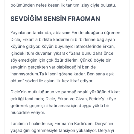
bölümünden nefes kesen ilk tanıtım izleyiciyle buluştu.
SEVDİĞİM SENSİN FRAGMAN
Yayınlanan tanıtımda, ablasının Feride olduğunu öğrenen
Dicle, Erkan’la birlikte kaderlerini birbirlerine bağlayan
köyüne gidiyor. Köyün büyüleyici atmosferinde Erkan,
içindeki tüm duvarları yıkarak “Sana bunu daha önce
söylemediğim için çok özür dilerim. Çünkü böyle bir
sevginin gerçekten var olabileceğini ben de
inanmıyordum.Ta ki seni görene kadar. Ben sana aşık
oldum” sözleri ile aşkını ilk kez itiraf ediyor.
Dicle’nin mutluluğunun ve parmağındaki yüzüğün dikkat
çektiği tanıtımda; Dicle, Erkan ve Civan, Feride’yi köye
getirerek geçmişini hatırlaması için duygu yüklü bir
mücadele veriyor.
Tanıtımın finalinde ise; Ferman’ın Kadir’den; Derya’nın
yaşadığını öğrenmesiyle tansiyon yükseliyor. Derya’yı