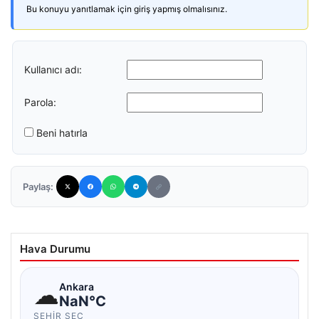
Bu konuyu yanıtlamak için giriş yapmış olmalısınız.
Kullanıcı adı:
Parola:
Beni hatırla
Paylaş:
Hava Durumu
☁
Ankara
NaN°C
ŞEHIR SEÇ