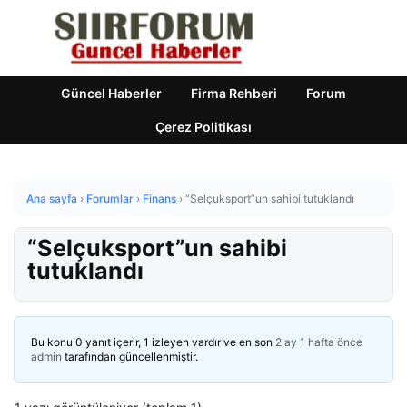
Güncel Haberler
Firma Rehberi
Forum
Çerez Politikası
Ana sayfa
›
Forumlar
›
Finans
›
“Selçuksport”un sahibi tutuklandı
“Selçuksport”un sahibi
tutuklandı
Bu konu 0 yanıt içerir, 1 izleyen vardır ve en son
2 ay 1 hafta önce
admin
tarafından güncellenmiştir.