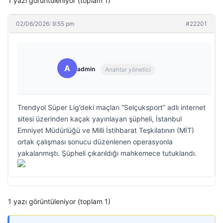
1 yazı görüntüleniyor (toplam 1)
02/06/2026: 9:55 pm
#22201
A
admin
Anahtar yönetici
Trendyol Süper Lig’deki maçları “Selçuksport” adlı internet
sitesi üzerinden kaçak yayınlayan şüpheli, İstanbul
Emniyet Müdürlüğü ve Milli İstihbarat Teşkilatının (MİT)
ortak çalışması sonucu düzenlenen operasyonla
yakalanmıştı. Şüpheli çıkarıldığı mahkemece tutuklandı.
1 yazı görüntüleniyor (toplam 1)