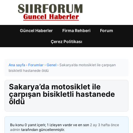
Güncel Haberler
Firma Rehberi
Forum
Çerez Politikası
Ana sayfa
›
Forumlar
›
Genel
›
Sakarya’da motosiklet ile çarpışan
bisikletli hastanede öldü
Sakarya’da motosiklet ile
çarpışan bisikletli hastanede
öldü
Bu konu 0 yanıt içerir, 1 izleyen vardır ve en son
2 ay 3 hafta önce
admin
tarafından güncellenmiştir.