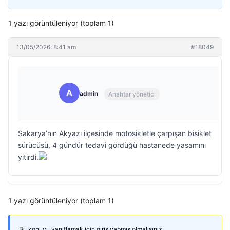
1 yazı görüntüleniyor (toplam 1)
13/05/2026: 8:41 am
#18049
A
admin
Anahtar yönetici
Sakarya’nın Akyazı ilçesinde motosikletle çarpışan bisiklet
sürücüsü, 4 gündür tedavi gördüğü hastanede yaşamını
yitirdi.
1 yazı görüntüleniyor (toplam 1)
Bu konuyu yanıtlamak için giriş yapmış olmalısınız.