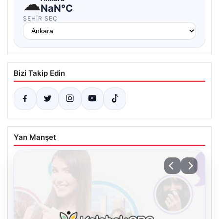
☁
NaN°C
ŞEHIR SEÇ
Bizi Takip Edin
Yan Manşet