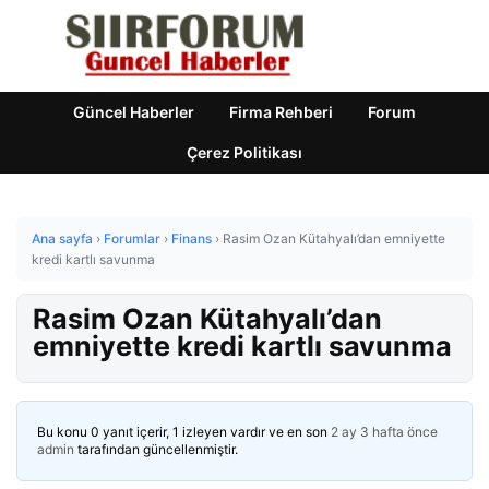
Güncel Haberler
Firma Rehberi
Forum
Çerez Politikası
Ana sayfa
›
Forumlar
›
Finans
›
Rasim Ozan Kütahyalı’dan emniyette
kredi kartlı savunma
Rasim Ozan Kütahyalı’dan
emniyette kredi kartlı savunma
Bu konu 0 yanıt içerir, 1 izleyen vardır ve en son
2 ay 3 hafta önce
admin
tarafından güncellenmiştir.