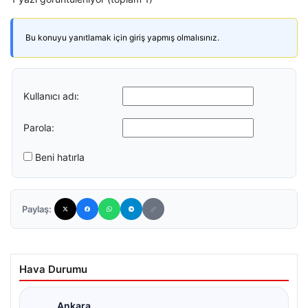
Bu konuyu yanıtlamak için giriş yapmış olmalısınız.
Kullanıcı adı:
Parola:
Beni hatırla
Paylaş:
Hava Durumu
Ankara