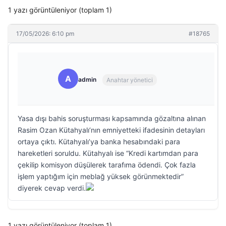
1 yazı görüntüleniyor (toplam 1)
17/05/2026: 6:10 pm
#18765
A
admin
Anahtar yönetici
Yasa dışı bahis soruşturması kapsamında gözaltına alınan
Rasim Ozan Kütahyalı’nın emniyetteki ifadesinin detayları
ortaya çıktı. Kütahyalı’ya banka hesabındaki para
hareketleri soruldu. Kütahyalı ise “Kredi kartımdan para
çekilip komisyon düşülerek tarafıma ödendi. Çok fazla
işlem yaptığım için meblağ yüksek görünmektedir”
diyerek cevap verdi.
1 yazı görüntüleniyor (toplam 1)