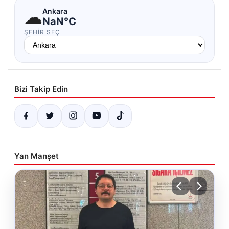
☁
Ankara
NaN°C
ŞEHIR SEÇ
Bizi Takip Edin
Yan Manşet