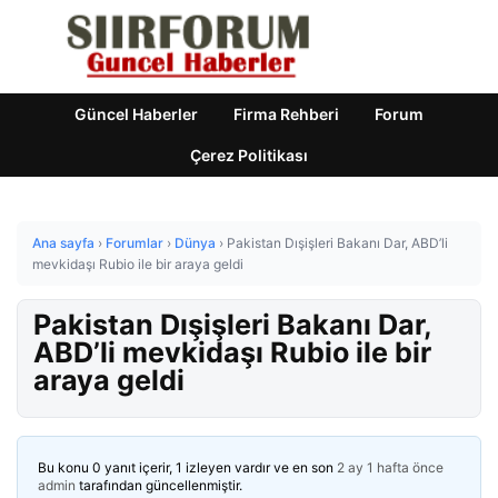
Güncel Haberler
Firma Rehberi
Forum
Çerez Politikası
Ana sayfa
›
Forumlar
›
Dünya
›
Pakistan Dışişleri Bakanı Dar, ABD’li
mevkidaşı Rubio ile bir araya geldi
Pakistan Dışişleri Bakanı Dar,
ABD’li mevkidaşı Rubio ile bir
araya geldi
Bu konu 0 yanıt içerir, 1 izleyen vardır ve en son
2 ay 1 hafta önce
admin
tarafından güncellenmiştir.