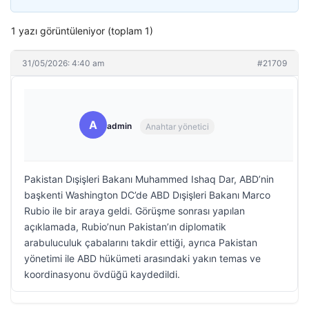
1 yazı görüntüleniyor (toplam 1)
31/05/2026: 4:40 am
#21709
A
admin
Anahtar yönetici
Pakistan Dışişleri Bakanı Muhammed Ishaq Dar, ABD’nin
başkenti Washington DC’de ABD Dışişleri Bakanı Marco
Rubio ile bir araya geldi. Görüşme sonrası yapılan
açıklamada, Rubio’nun Pakistan’ın diplomatik
arabuluculuk çabalarını takdir ettiği, ayrıca Pakistan
yönetimi ile ABD hükümeti arasındaki yakın temas ve
koordinasyonu övdüğü kaydedildi.