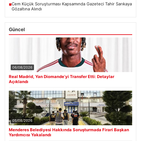
Cem Küçük Soruşturması Kapsamında Gazeteci Tahir Sarıkaya
■
Gözaltına Alındı
Güncel
06/08/2026
Real Madrid, Yan Diomande’yi Transfer Etti: Detaylar
Açıklandı
05/08/2026
Menderes Belediyesi Hakkında Soruşturmada Firari Başkan
Yardımcısı Yakalandı