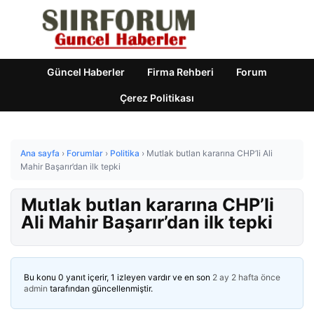
Güncel Haberler
Firma Rehberi
Forum
Çerez Politikası
Ana sayfa
›
Forumlar
›
Politika
›
Mutlak butlan kararına CHP’li Ali
Mahir Başarır’dan ilk tepki
Mutlak butlan kararına CHP’li
Ali Mahir Başarır’dan ilk tepki
Bu konu 0 yanıt içerir, 1 izleyen vardır ve en son
2 ay 2 hafta önce
admin
tarafından güncellenmiştir.