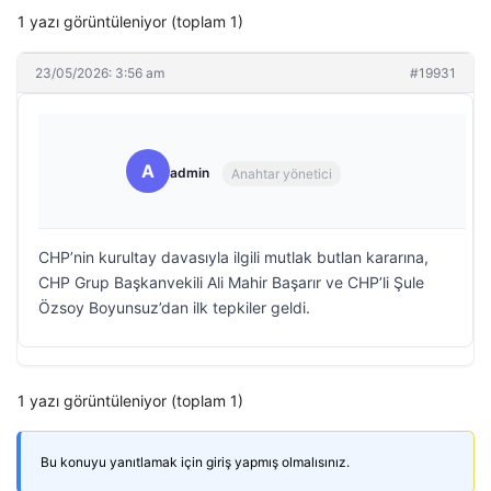
1 yazı görüntüleniyor (toplam 1)
23/05/2026: 3:56 am
#19931
A
admin
Anahtar yönetici
CHP’nin kurultay davasıyla ilgili mutlak butlan kararına,
CHP Grup Başkanvekili Ali Mahir Başarır ve CHP’li Şule
Özsoy Boyunsuz’dan ilk tepkiler geldi.
1 yazı görüntüleniyor (toplam 1)
Bu konuyu yanıtlamak için giriş yapmış olmalısınız.