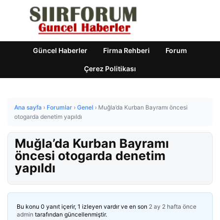
Güncel Haberler
Firma Rehberi
Forum
Çerez Politikası
Ana sayfa
›
Forumlar
›
Genel
›
Muğla’da Kurban Bayramı öncesi
otogarda denetim yapıldı
Muğla’da Kurban Bayramı
öncesi otogarda denetim
yapıldı
Bu konu 0 yanıt içerir, 1 izleyen vardır ve en son
2 ay 2 hafta önce
admin
tarafından güncellenmiştir.