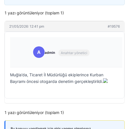
1 yazı görüntüleniyor (toplam 1)
21/05/2026: 12:41 pm
#19576
A
admin
Anahtar yönetici
Muğla’da, Ticaret İl Müdürlüğü ekiplerince Kurban
Bayramı öncesi otogarda denetim gerçekleştirildi.
1 yazı görüntüleniyor (toplam 1)
Bu konuyu yanıtlamak için giriş yapmış olmalısınız.