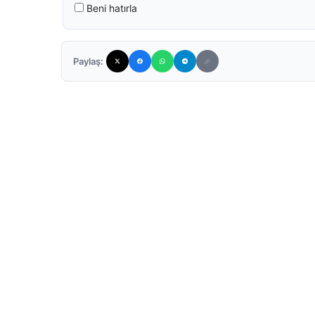
Beni hatırla
Paylaş: