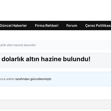
Güncel Haberler
Firma Rehberi
Forum
Çerez Politikas
arlık altın hazine bulundu!
 dolarlık altın hazine bulundu!
önce
admin
tarafından güncellenmiştir.