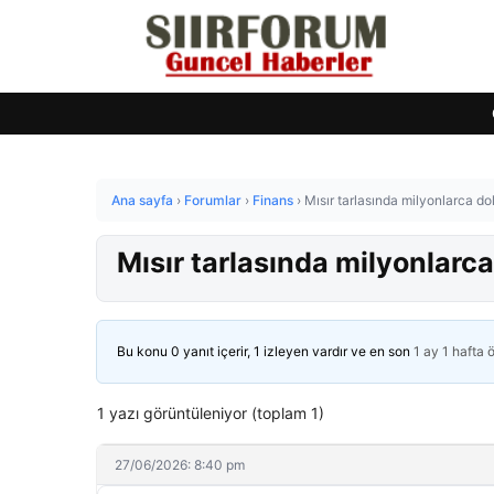
Ana sayfa
›
Forumlar
›
Finans
›
Mısır tarlasında milyonlarca dol
Mısır tarlasında milyonlarca
Bu konu 0 yanıt içerir, 1 izleyen vardır ve en son
1 ay 1 hafta 
1 yazı görüntüleniyor (toplam 1)
27/06/2026: 8:40 pm