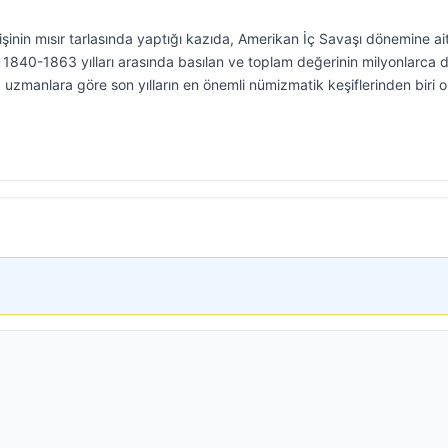
şinin mısır tarlasında yaptığı kazıda, Amerikan İç Savaşı dönemine ai
 1840-1863 yılları arasında basılan ve toplam değerinin milyonlarca d
uzmanlara göre son yılların en önemli nümizmatik keşiflerinden biri o