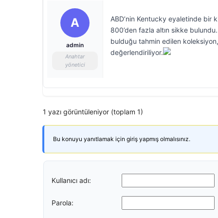
ABD’nin Kentucky eyaletinde bir ki
A
800’den fazla altın sikke bulundu.
bulduğu tahmin edilen koleksiyon, 
admin
değerlendiriliyor.
Anahtar
yönetici
1 yazı görüntüleniyor (toplam 1)
Bu konuyu yanıtlamak için giriş yapmış olmalısınız.
Kullanıcı adı:
Parola: