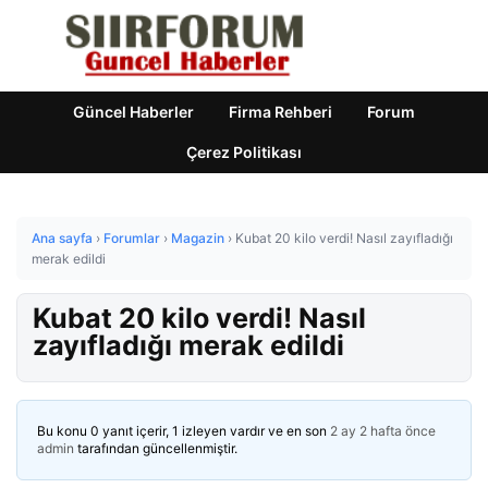
Güncel Haberler
Firma Rehberi
Forum
Çerez Politikası
Ana sayfa
›
Forumlar
›
Magazin
›
Kubat 20 kilo verdi! Nasıl zayıfladığı
merak edildi
Kubat 20 kilo verdi! Nasıl
zayıfladığı merak edildi
Bu konu 0 yanıt içerir, 1 izleyen vardır ve en son
2 ay 2 hafta önce
admin
tarafından güncellenmiştir.