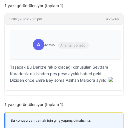
1 yazı görüntüleniyor (toplam 1)
17/06/2026: 2:25 pm
#25246
A
admin
Anahtar yönetici
Taşacak Bu Deniz’e rakip olacağı konuşulan Sevdam
Karadeniz dizisinden peş peşe ayrılık haberi geldi.
Diziden önce Emre Bey sonra Aslıhan Malbora ayrıldı.
1 yazı görüntüleniyor (toplam 1)
Bu konuyu yanıtlamak için giriş yapmış olmalısınız.