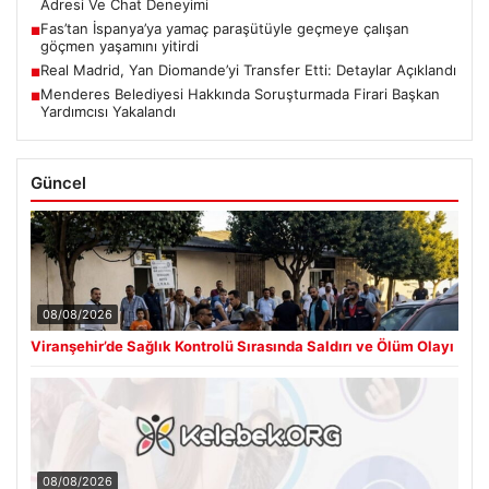
Adresi Ve Chat Deneyimi
Fas’tan İspanya’ya yamaç paraşütüyle geçmeye çalışan
■
göçmen yaşamını yitirdi
Real Madrid, Yan Diomande’yi Transfer Etti: Detaylar Açıklandı
■
Menderes Belediyesi Hakkında Soruşturmada Firari Başkan
■
Yardımcısı Yakalandı
Güncel
08/08/2026
Viranşehir’de Sağlık Kontrolü Sırasında Saldırı ve Ölüm Olayı
08/08/2026