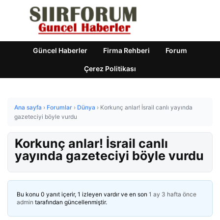
Güncel Haberler
Firma Rehberi
Forum
Çerez Politikası
Ana sayfa
›
Forumlar
›
Dünya
›
Korkunç anlar! İsrail canlı yayında
gazeteciyi böyle vurdu
Korkunç anlar! İsrail canlı
yayında gazeteciyi böyle vurdu
Bu konu 0 yanıt içerir, 1 izleyen vardır ve en son
1 ay 3 hafta önce
admin
tarafından güncellenmiştir.