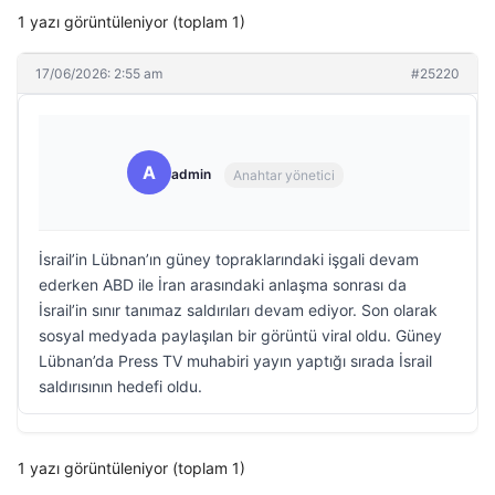
1 yazı görüntüleniyor (toplam 1)
17/06/2026: 2:55 am
#25220
A
admin
Anahtar yönetici
İsrail’in Lübnan’ın güney topraklarındaki işgali devam
ederken ABD ile İran arasındaki anlaşma sonrası da
İsrail’in sınır tanımaz saldırıları devam ediyor. Son olarak
sosyal medyada paylaşılan bir görüntü viral oldu. Güney
Lübnan’da Press TV muhabiri yayın yaptığı sırada İsrail
saldırısının hedefi oldu.
1 yazı görüntüleniyor (toplam 1)