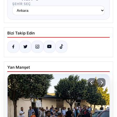
ŞEHIR SEÇ
Bizi Takip Edin
Yan Manşet