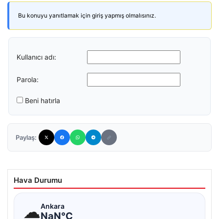
Bu konuyu yanıtlamak için giriş yapmış olmalısınız.
Kullanıcı adı:
Parola:
Beni hatırla
Paylaş:
Hava Durumu
☁
Ankara
NaN°C