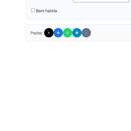
Beni hatırla
Paylaş: