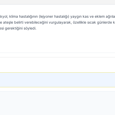
yol, klima hastalığının (lejyoner hastalığı) yaygın kas ve eklem ağrılar
ve ateşle belirti verebileceğini vurgulayarak, özellikle sıcak günlerde 
si gerektiğini söyledi.