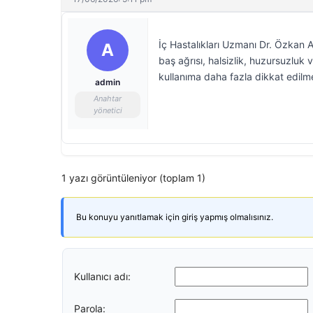
İç Hastalıkları Uzmanı Dr. Özkan Ak
A
baş ağrısı, halsizlik, huzursuzluk 
kullanıma daha fazla dikkat edilme
admin
Anahtar
yönetici
1 yazı görüntüleniyor (toplam 1)
Bu konuyu yanıtlamak için giriş yapmış olmalısınız.
Kullanıcı adı:
Parola: