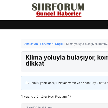
Ana sayfa
›
Forumlar
›
Sağlık
›
Klima yoluyla bulaşıyor, komaya
Klima yoluyla bulaşıyor, kom
dikkat
Bu konu 0 yanıt içerir, 1 izleyen vardır ve en son
1 ay 2 hafta
1 yazı görüntüleniyor (toplam 1)
17/06/2026: 5:11 pm