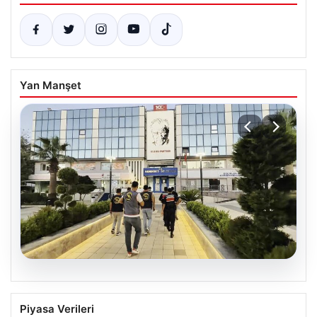
Yan Manşet
05.08.2026
Menderes Belediyesi Hakkında
Piyasa Verileri
Soruşturmada Firari Başkan Yardımcısı