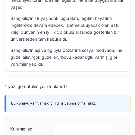
mezuniyet töreninde hem eğlendi, hem de duygusal anlar
yaşadı.
Barış Kılıç’ın 18 yaşındaki oğlu Batu, eğitim hayatına
İngiltere’de devam edecek. İşletme okuyacak olan Batu
Kılıç, dünyanın en iyi ilk 50 okulu arasında gösterilen bir
üniversiteden tam kabul aldı.
Barış Kılıç’ın eşi ve oğluyla pozlarına sosyal medyada; ‘ne
güzel aile’, ‘çok güzeller’, ‘boyu kadar oğlu varmış’ gibi
yorumlar yapıldı.
1 yazı görüntüleniyor (toplam 1)
Bu konuyu yanıtlamak için giriş yapmış olmalısınız.
Kullanıcı adı: