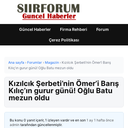
Güncel Haberler
Firma Rehberi
Forum
Çerez Politikası
Ana sayfa
›
Forumlar
›
Magazin
›
Kızılcık Şerbeti’nin Ömer’i Barış
Kılıç’ın gurur günü! Oğlu Batu mezun oldu
Kızılcık Şerbeti’nin Ömer’i Barış
Kılıç’ın gurur günü! Oğlu Batu
mezun oldu
Bu konu 0 yanıt içerir, 1 izleyen vardır ve en son
1 ay 1 hafta önce
admin
tarafından güncellenmiştir.