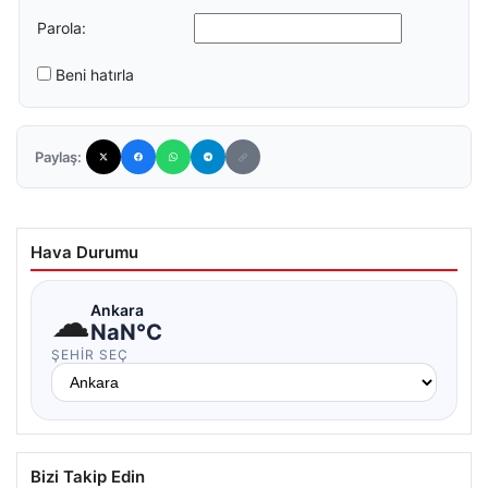
Parola:
Beni hatırla
Paylaş:
Hava Durumu
☁
Ankara
NaN°C
ŞEHIR SEÇ
Bizi Takip Edin