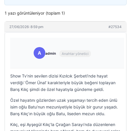
1 yazı görüntüleniyor (toplam 1)
27/06/2026: 8:59 pm
#27534
A
admin
Anahtar yönetici
Show Tv’nin sevilen dizisi Kızılcık Şerbeti’nde hayat
verdiği ‘Ömer Ünal’ karakteriyle büyük beğeni toplayan
Barış Kılıç şimdi de özel hayatıyla gündeme geldi.
Özel hayatını gözlerden uzak yaşamayı tercih eden ünlü
isim oğlu Batu’nun mezuniyetiyle büyük bir gurur yaşadı.
Barış Kılıç’ın büyük oğlu Batu, liseden mezun oldu.
Kılıç, eşi Ayşegül Kılıç’la Çırağan Sarayı’nda düzenlenen