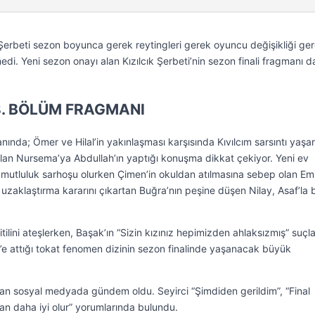
k Şerbeti sezon boyunca gerek reytingleri gerek oyuncu değişikliği ge
i. Yeni sezon onayı alan Kızılcık Şerbeti’nin sezon finali fragmanı d
38. BÖLÜM FRAGMANI
nında; Ömer ve Hilal’in yakınlaşması karşısında Kıvılcım sarsıntı yaşa
ıkılan Nursema’ya Abdullah’ın yaptığı konuşma dikkat çekiyor. Yeni ev
utluluk sarhoşu olurken Çimen’in okuldan atılmasına sebep olan Emir
’e uzaklaştırma kararını çıkartan Buğra’nın peşine düşen Nilay, Asaf’la b
ilini ateşlerken, Başak’ın “Sizin kızınız hepimizden ahlaksızmış” suçl
lif’e attığı tokat fenomen dizinin sezon finalinde yaşanacak büyük
an sosyal medyada gündem oldu. Seyirci “Şimdiden gerildim”, “Final
n daha iyi olur” yorumlarında bulundu.