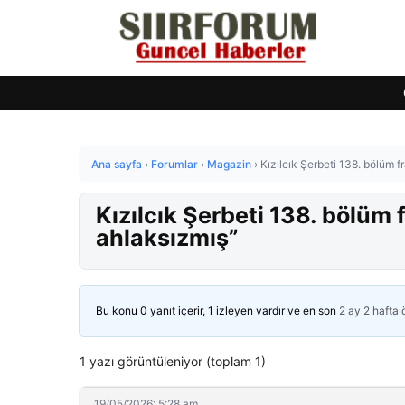
Ana sayfa
›
Forumlar
›
Magazin
›
Kızılcık Şerbeti 138. bölüm f
Kızılcık Şerbeti 138. bölüm 
ahlaksızmış”
Bu konu 0 yanıt içerir, 1 izleyen vardır ve en son
2 ay 2 hafta
1 yazı görüntüleniyor (toplam 1)
19/05/2026: 5:28 am