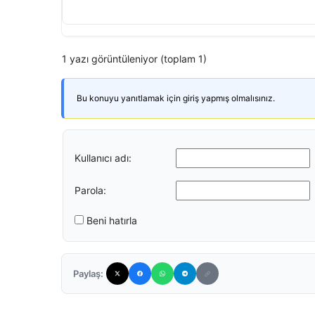
1 yazı görüntüleniyor (toplam 1)
Bu konuyu yanıtlamak için giriş yapmış olmalısınız.
Kullanıcı adı:
Parola:
Beni hatırla
Paylaş: