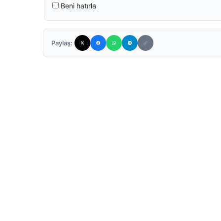
Beni hatırla
Paylaş: