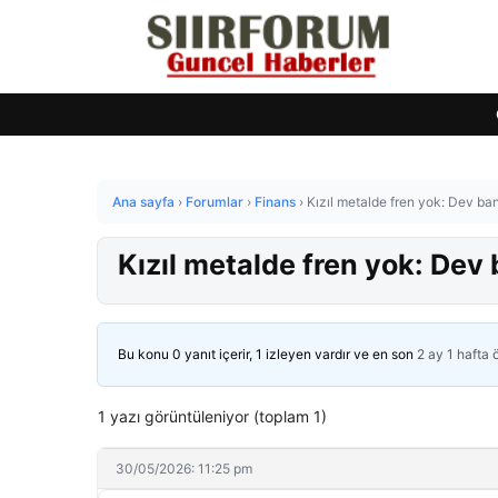
Ana sayfa
›
Forumlar
›
Finans
›
Kızıl metalde fren yok: Dev ban
Kızıl metalde fren yok: Dev 
Bu konu 0 yanıt içerir, 1 izleyen vardır ve en son
2 ay 1 hafta
1 yazı görüntüleniyor (toplam 1)
30/05/2026: 11:25 pm