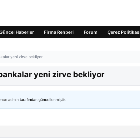
Güncel Haberler
Firma Rehberi
Forum
Çerez Politikas
kalar yeni zirve bekliyor
bankalar yeni zirve bekliyor
 önce
admin
tarafından güncellenmiştir.