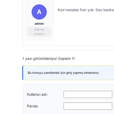
Kızıl metalde fren yok: Dev bankal
A
admin
Anahtar
yönetici
1 yazı görüntüleniyor (toplam 1)
Bu konuyu yanıtlamak için giriş yapmış olmalısınız.
Kullanıcı adı:
Parola: