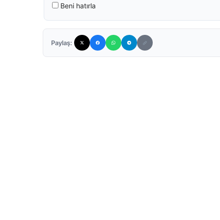
Beni hatırla
Paylaş: