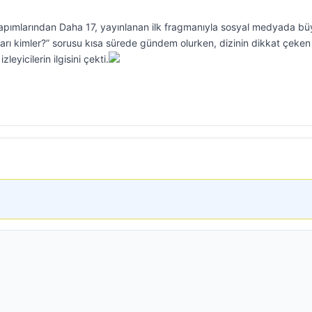
pımlarından Daha 17, yayınlanan ilk fragmanıyla sosyal medyada b
arı kimler?” sorusu kısa sürede gündem olurken, dizinin dikkat çeken
eyicilerin ilgisini çekti.