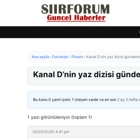
Ana sayfa
›
Forumlar
›
Finans
›
Kanal D’nin yaz dizisi gündem
Kanal D’nin yaz dizisi gün
Bu konu 0 yanıt içerir, 1 izleyen vardır ve en son
2 ay 2 hafta
1 yazı görüntüleniyor (toplam 1)
20/05/2026: 4:41 pm