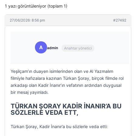
1 yazı görüntüleniyor (toplam 1)
27/06/2026: 8:56 pm
#27492
A
admin
Anahtar yönetici
Yeşilçam’ın duayen isimlerinden olan ve Al Yazmalım
filmiyle hafızalara kazınan Türkan Şoray, birçok filmde rol
arkadaşı olan Kadir İnanır’ın vefatının ardından duygusal
bir mesaj yayınladı.
TÜRKAN ŞORAY KADİR İNANIR’A BU
SÖZLERLE VEDA ETT,
Türkan Şoray, Kadir İnanır’a bu sözlerle veda etti: