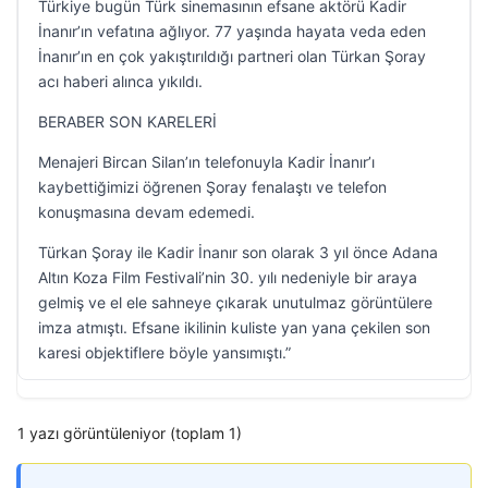
Türkiye bugün Türk sinemasının efsane aktörü Kadir
İnanır’ın vefatına ağlıyor. 77 yaşında hayata veda eden
İnanır’ın en çok yakıştırıldığı partneri olan Türkan Şoray
acı haberi alınca yıkıldı.
BERABER SON KARELERİ
Menajeri Bircan Silan’ın telefonuyla Kadir İnanır’ı
kaybettiğimizi öğrenen Şoray fenalaştı ve telefon
konuşmasına devam edemedi.
Türkan Şoray ile Kadir İnanır son olarak 3 yıl önce Adana
Altın Koza Film Festivali’nin 30. yılı nedeniyle bir araya
gelmiş ve el ele sahneye çıkarak unutulmaz görüntülere
imza atmıştı. Efsane ikilinin kuliste yan yana çekilen son
karesi objektiflere böyle yansımıştı.”
1 yazı görüntüleniyor (toplam 1)