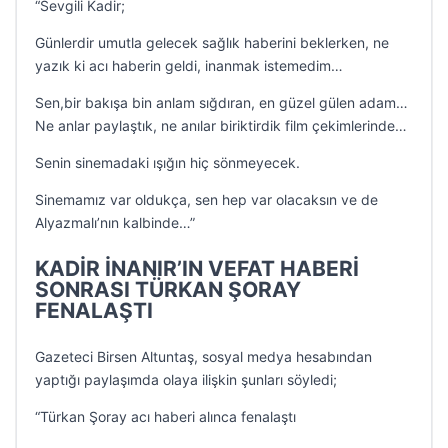
“Sevgili Kadir;
Günlerdir umutla gelecek sağlık haberini beklerken, ne
yazık ki acı haberin geldi, inanmak istemedim…
Sen,bir bakışa bin anlam sığdıran, en güzel gülen adam…
Ne anlar paylaştık, ne anılar biriktirdik film çekimlerinde…
Senin sinemadaki ışığın hiç sönmeyecek.
Sinemamız var oldukça, sen hep var olacaksın ve de
Alyazmalı’nın kalbinde…”
KADİR İNANIR’IN VEFAT HABERİ
SONRASI TÜRKAN ŞORAY
FENALAŞTI
Gazeteci Birsen Altuntaş, sosyal medya hesabından
yaptığı paylaşımda olaya ilişkin şunları söyledi;
“Türkan Şoray acı haberi alınca fenalaştı