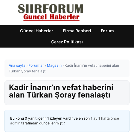
Güncel Haberler
Firma Rehberi
Forum
Çerez Politikası
Ana sayfa
›
Forumlar
›
Magazin
›
Kadir İnanır’ın vefat haberini alan
Türkan Şoray fenalaştı
Kadir İnanır’ın vefat haberini
alan Türkan Şoray fenalaştı
Bu konu 0 yanıt içerir, 1 izleyen vardır ve en son
1 ay 1 hafta önce
admin
tarafından güncellenmiştir.