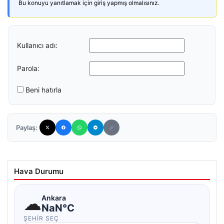
Bu konuyu yanıtlamak için giriş yapmış olmalısınız.
Kullanıcı adı:
Parola:
Beni hatırla
Paylaş:
Hava Durumu
☁
Ankara
NaN°C
ŞEHIR SEÇ