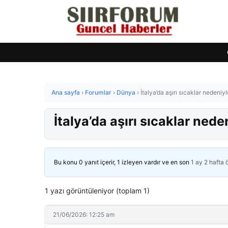
Ana sayfa
›
Forumlar
›
Dünya
›
İtalya’da aşırı sıcaklar nedeniyl
İtalya’da aşırı sıcaklar nede
Bu konu 0 yanıt içerir, 1 izleyen vardır ve en son
1 ay 2 hafta
1 yazı görüntüleniyor (toplam 1)
21/06/2026: 12:25 am