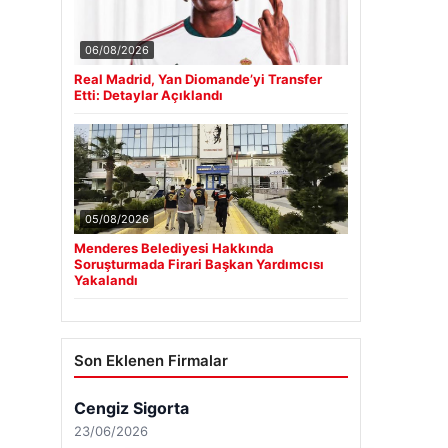
06/08/2026
Real Madrid, Yan Diomande’yi Transfer
Etti: Detaylar Açıklandı
05/08/2026
Menderes Belediyesi Hakkında
Soruşturmada Firari Başkan Yardımcısı
Yakalandı
Son Eklenen Firmalar
Cengiz Sigorta
23/06/2026