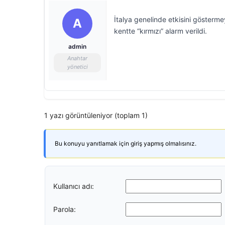
İtalya genelinde etkisini gösterme
A
kentte “kırmızı” alarm verildi.
admin
Anahtar
yönetici
1 yazı görüntüleniyor (toplam 1)
Bu konuyu yanıtlamak için giriş yapmış olmalısınız.
Kullanıcı adı:
Parola: