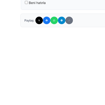
Beni hatırla
Paylaş: