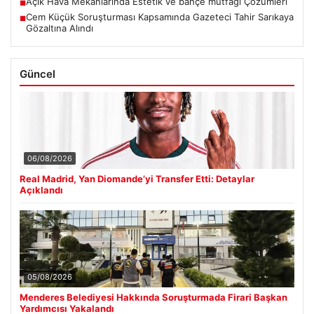
Açık Hava Mekanlarında Estetik ve bahçe mutfağı Çözümleri
■
Cem Küçük Soruşturması Kapsamında Gazeteci Tahir Sarıkaya
■
Gözaltına Alındı
Güncel
06/08/2026
Real Madrid, Yan Diomande’yi Transfer Etti: Detaylar
Açıklandı
05/08/2026
Menderes Belediyesi Hakkında Soruşturmada Firari Başkan
Yardımcısı Yakalandı