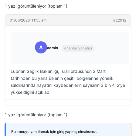
1 yazı görüntüleniyor (toplam 1)
01/06/2026: 11:55 am
#22012
A
admin
Anahtar yönetici
Lübnan Sağlık Bakanlığı, İsrail ordusunun 2 Mart
tarihinden bu yana ülkenin çeşitli bölgelerine yönelik
saldırılarında hayatını kaybedenlerin sayısının 3 bin 412’ye
yükseldiğini açıkladı.
1 yazı görüntüleniyor (toplam 1)
Bu konuyu yanıtlamak için giriş yapmış olmalısınız.