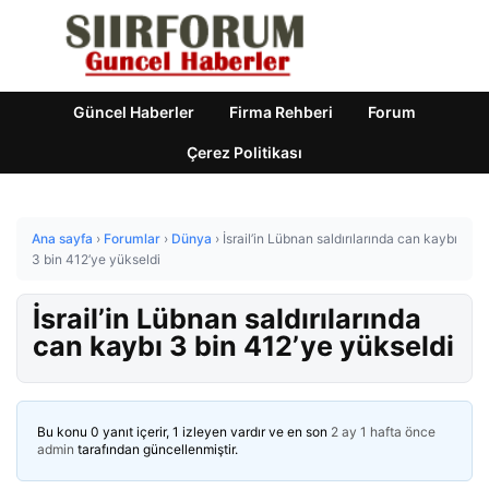
Güncel Haberler
Firma Rehberi
Forum
Çerez Politikası
Ana sayfa
›
Forumlar
›
Dünya
›
İsrail’in Lübnan saldırılarında can kaybı
3 bin 412’ye yükseldi
İsrail’in Lübnan saldırılarında
can kaybı 3 bin 412’ye yükseldi
Bu konu 0 yanıt içerir, 1 izleyen vardır ve en son
2 ay 1 hafta önce
admin
tarafından güncellenmiştir.