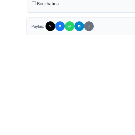
Beni hatırla
Paylaş: