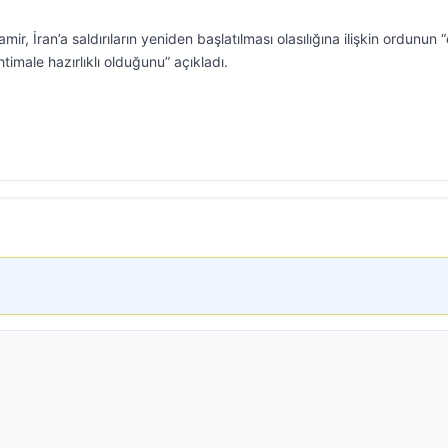
ir, İran’a saldırıların yeniden başlatılması olasılığına ilişkin ordunun 
imale hazırlıklı olduğunu” açıkladı.