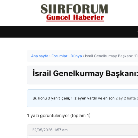
Ana sayfa
›
Forumlar
›
Dünya
›
İsrail Genelkurmay Başkanı: “
İsrail Genelkurmay Başkanı
Bu konu 0 yanıt içerir, 1 izleyen vardır ve en son
2 ay 2 hafta
1 yazı görüntüleniyor (toplam 1)
22/05/2026: 1:57 am