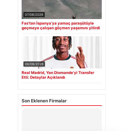
07/08/2026
Fas’tan İspanya’ya yamaç paraşütüyle
geçmeye çalışan göçmen yaşamını yitirdi
06/08/2026
Real Madrid, Yan Diomande’yi Transfer
Etti: Detaylar Açıklandı
Son Eklenen Firmalar
Hastaş Beton
26/05/2026