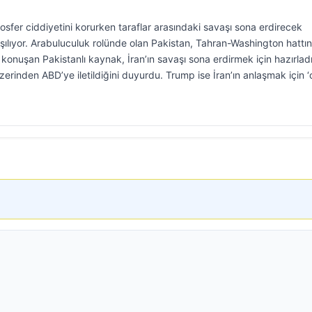
osfer ciddiyetini korurken taraflar arasındaki savaşı sona erdirecek
şılıyor. Arabuluculuk rolünde olan Pakistan, Tahran-Washington hattı
konuşan Pakistanlı kaynak, İran’ın savaşı sona erdirmek için hazırlad
üzerinden ABD’ye iletildiğini duyurdu. Trump ise İran’ın anlaşmak için 