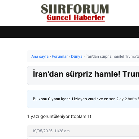
Ana sayfa
›
Forumlar
›
Dünya
›
İran’dan sürpriz hamle! Trump’ta
İran’dan sürpriz hamle! Trum
Bu konu 0 yanıt içerir, 1 izleyen vardır ve en son
2 ay 2 hafta
1 yazı görüntüleniyor (toplam 1)
19/05/2026: 11:28 am