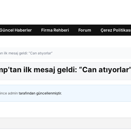
Güncel Haberler
Firma Rehberi
Forum
Çerez Politikas
n ilk mesaj geldi: “Can atıyorlar”
p’tan ilk mesaj geldi: “Can atıyorlar
 önce
admin
tarafından güncellenmiştir.