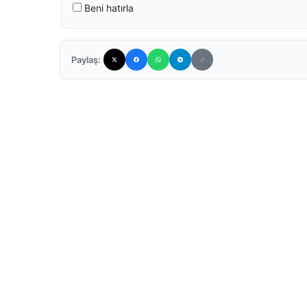
Beni hatırla
Paylaş: