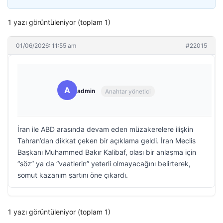
1 yazı görüntüleniyor (toplam 1)
01/06/2026: 11:55 am
#22015
A
admin
Anahtar yönetici
İran ile ABD arasında devam eden müzakerelere ilişkin
Tahran’dan dikkat çeken bir açıklama geldi. İran Meclis
Başkanı Muhammed Bakır Kalibaf, olası bir anlaşma için
“söz” ya da “vaatlerin” yeterli olmayacağını belirterek,
somut kazanım şartını öne çıkardı.
1 yazı görüntüleniyor (toplam 1)