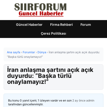
Güncel Haberler
Firma Rehberi
Forum
Çerez Politikası
Ana sayfa
›
Forumlar
›
Dünya
›
İran anlaşma şartını açık açık duyurdu:
“Başka türlü onaylamayız!”
İran anlaşma şartını açık açık
duyurdu: “Başka türlü
onaylamayız!”
Bu konu 0 yanıt içerir, 1 izleyen vardır ve en son
2 ay önce
admin
tarafından güncellenmiştir.