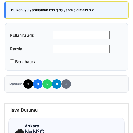
Bu konuyu yanıtlamak için giriş yapmış olmalısınız.
Kullanıcı adı:
Parola:
Beni hatırla
Paylaş:
Hava Durumu
☁
Ankara
NaN°C