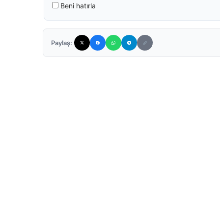
Beni hatırla
Paylaş: