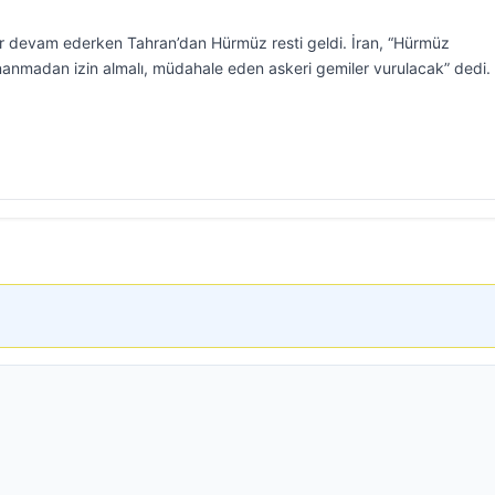
r devam ederken Tahran’dan Hürmüz resti geldi. İran, “Hürmüz
nmadan izin almalı, müdahale eden askeri gemiler vurulacak” dedi.