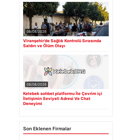
08/08/2026
Viranşehir’de Sağlık Kontrolü Sırasında
Saldırı ve Ölüm Olayı
08/08/2026
Kelebek sohbet platformu İle Çevrim içi
İletişimin Seviyeli Adresi Ve Chat
Deneyimi
Son Eklenen Firmalar