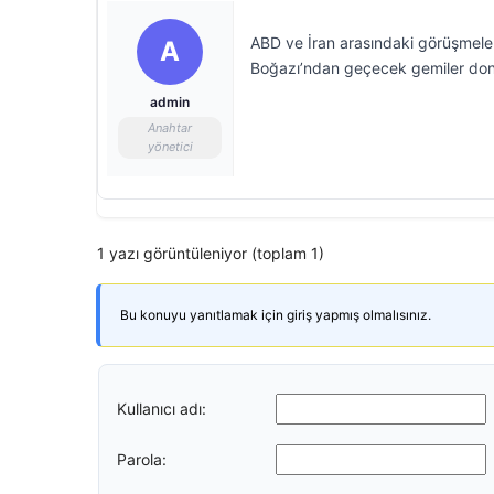
ABD ve İran arasındaki görüşmele
A
Boğazı’ndan geçecek gemiler dona
admin
Anahtar
yönetici
1 yazı görüntüleniyor (toplam 1)
Bu konuyu yanıtlamak için giriş yapmış olmalısınız.
Kullanıcı adı:
Parola: