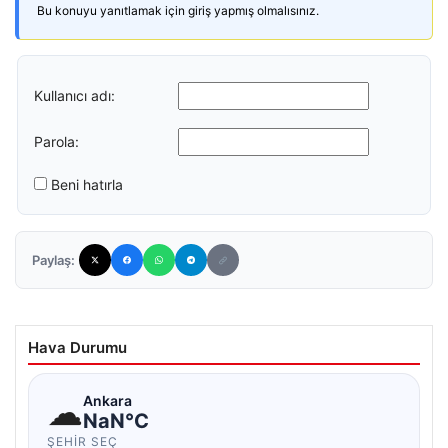
Bu konuyu yanıtlamak için giriş yapmış olmalısınız.
Kullanıcı adı:
Parola:
Beni hatırla
Paylaş:
Hava Durumu
☁
Ankara
NaN°C
ŞEHIR SEÇ