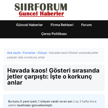
Güncel Haberler
Firma Rehberi
Forum
Çerez Politikası
Ana sayfa
›
Forumlar
›
Dünya
›
Havada kaos! Gösteri sırasında jetler
çarpıştı: İşte o korkunç anlar
Havada kaos! Gösteri sırasında
jetler çarpıştı: İşte o korkunç
anlar
Bu konu 0 yanıt içerir, 1 izleyen vardır ve en son
2 ay 2 hafta önce
admin
tarafından güncellenmiştir.