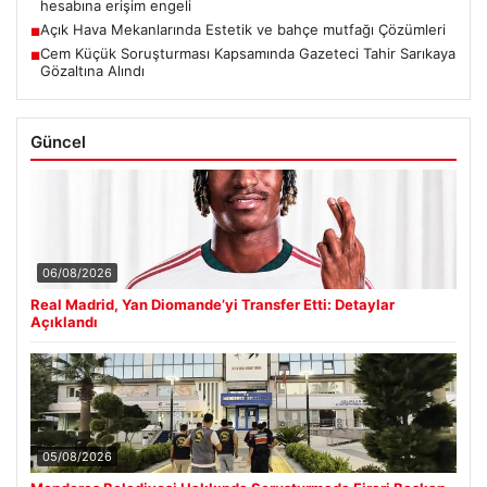
hesabına erişim engeli
Açık Hava Mekanlarında Estetik ve bahçe mutfağı Çözümleri
■
Cem Küçük Soruşturması Kapsamında Gazeteci Tahir Sarıkaya
■
Gözaltına Alındı
Güncel
06/08/2026
Real Madrid, Yan Diomande’yi Transfer Etti: Detaylar
Açıklandı
05/08/2026