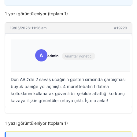
1 yazı görüntüleniyor (toplam 1)
19/05/2026: 11:26 am
#19220
A
admin
Anahtar yönetici
Dün ABD’de 2 savaş uçağının gösteri sırasında çarpışması
büyük paniğe yol açmıştı. 4 mürettebatın fırlatma
koltuklarını kullanarak güvenli bir şekilde atlattığı korkunç
kazaya ilişkin görüntüler ortaya çıktı. İşte o anlar!
1 yazı görüntüleniyor (toplam 1)