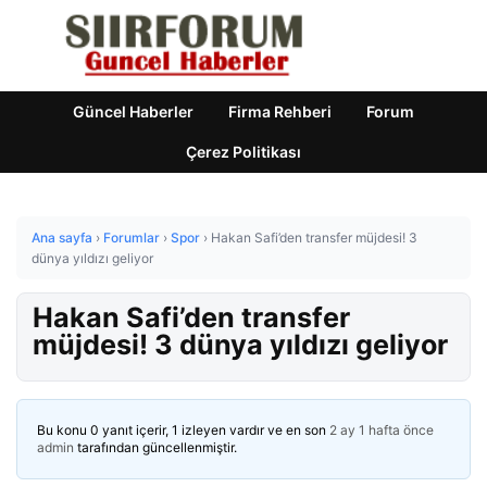
Güncel Haberler
Firma Rehberi
Forum
Çerez Politikası
Ana sayfa
›
Forumlar
›
Spor
›
Hakan Safi’den transfer müjdesi! 3
dünya yıldızı geliyor
Hakan Safi’den transfer
müjdesi! 3 dünya yıldızı geliyor
Bu konu 0 yanıt içerir, 1 izleyen vardır ve en son
2 ay 1 hafta önce
admin
tarafından güncellenmiştir.