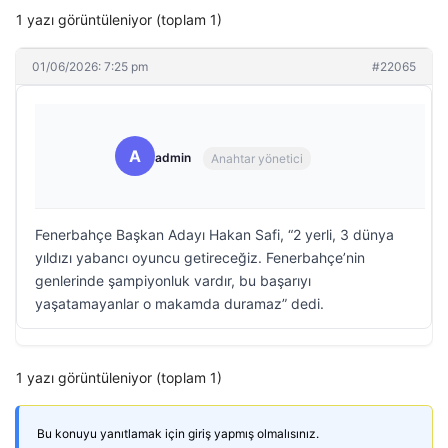
1 yazı görüntüleniyor (toplam 1)
01/06/2026: 7:25 pm
#22065
A
admin
Anahtar yönetici
Fenerbahçe Başkan Adayı Hakan Safi, “2 yerli, 3 dünya
yıldızı yabancı oyuncu getireceğiz. Fenerbahçe’nin
genlerinde şampiyonluk vardır, bu başarıyı
yaşatamayanlar o makamda duramaz” dedi.
1 yazı görüntüleniyor (toplam 1)
Bu konuyu yanıtlamak için giriş yapmış olmalısınız.