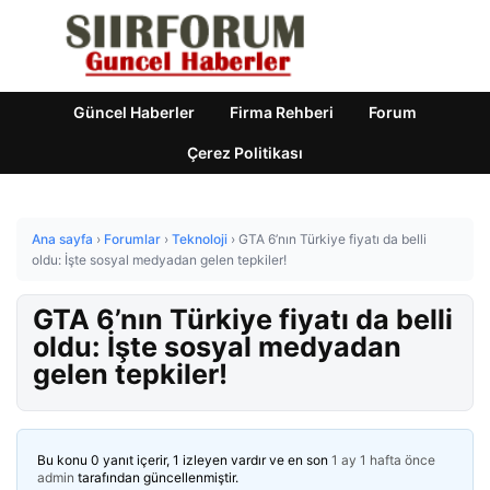
Güncel Haberler
Firma Rehberi
Forum
Çerez Politikası
Ana sayfa
›
Forumlar
›
Teknoloji
›
GTA 6’nın Türkiye fiyatı da belli
oldu: İşte sosyal medyadan gelen tepkiler!
GTA 6’nın Türkiye fiyatı da belli
oldu: İşte sosyal medyadan
gelen tepkiler!
Bu konu 0 yanıt içerir, 1 izleyen vardır ve en son
1 ay 1 hafta önce
admin
tarafından güncellenmiştir.