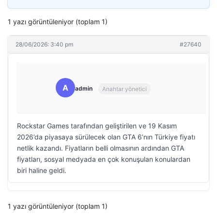
1 yazı görüntüleniyor (toplam 1)
28/06/2026: 3:40 pm
#27640
A
admin
Anahtar yönetici
Rockstar Games tarafından geliştirilen ve 19 Kasım
2026’da piyasaya sürülecek olan GTA 6’nın Türkiye fiyatı
netlik kazandı. Fiyatların belli olmasının ardından GTA
fiyatları, sosyal medyada en çok konuşulan konulardan
biri haline geldi.
1 yazı görüntüleniyor (toplam 1)