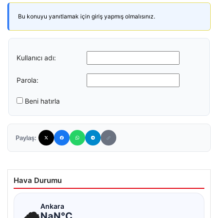
Bu konuyu yanıtlamak için giriş yapmış olmalısınız.
Kullanıcı adı:
Parola:
Beni hatırla
Paylaş:
Hava Durumu
☁
Ankara
NaN°C