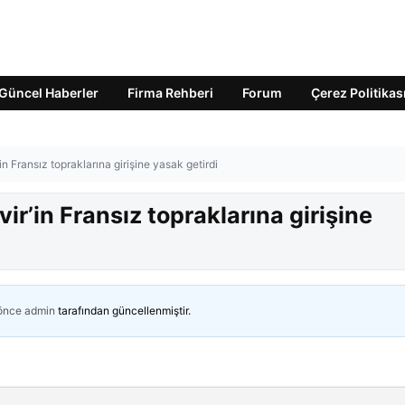
Güncel Haberler
Firma Rehberi
Forum
Çerez Politikas
in Fransız topraklarına girişine yasak getirdi
ir’in Fransız topraklarına girişine
 önce
admin
tarafından güncellenmiştir.