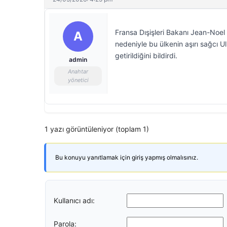
Fransa Dışişleri Bakanı Jean-Noel 
A
nedeniyle bu ülkenin aşırı sağcı U
getirildiğini bildirdi.
admin
Anahtar
yönetici
1 yazı görüntüleniyor (toplam 1)
Bu konuyu yanıtlamak için giriş yapmış olmalısınız.
Kullanıcı adı:
Parola: