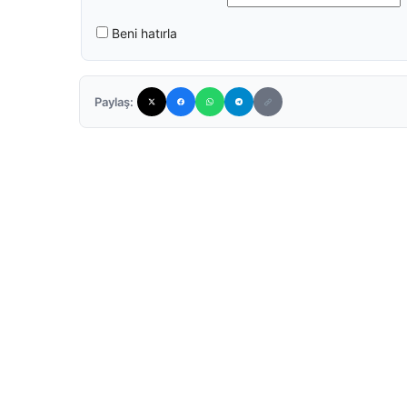
Beni hatırla
Paylaş: