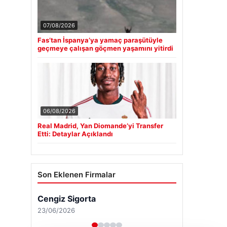
07/08/2026
Fas’tan İspanya’ya yamaç paraşütüyle
geçmeye çalışan göçmen yaşamını yitirdi
06/08/2026
Real Madrid, Yan Diomande’yi Transfer
Etti: Detaylar Açıklandı
Son Eklenen Firmalar
Cengiz Sigorta
23/06/2026