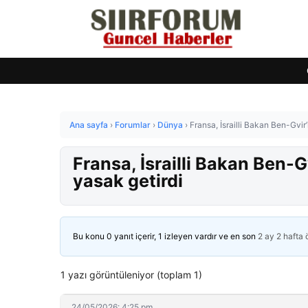
Ana sayfa
›
Forumlar
›
Dünya
›
Fransa, İsrailli Bakan Ben-Gvir’
Fransa, İsrailli Bakan Ben-Gv
yasak getirdi
Bu konu 0 yanıt içerir, 1 izleyen vardır ve en son
2 ay 2 hafta
1 yazı görüntüleniyor (toplam 1)
24/05/2026: 4:25 pm