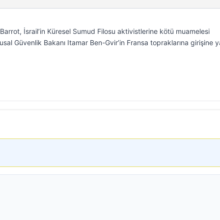
Barrot, İsrail’in Küresel Sumud Filosu aktivistlerine kötü muamelesi
lusal Güvenlik Bakanı Itamar Ben-Gvir’in Fransa topraklarına girişine 