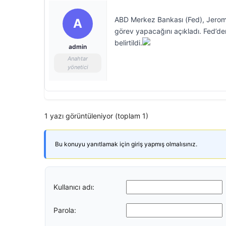
ABD Merkez Bankası (Fed), Jerome
A
görev yapacağını açıkladı. Fed’de
belirtildi.
admin
Anahtar
yönetici
1 yazı görüntüleniyor (toplam 1)
Bu konuyu yanıtlamak için giriş yapmış olmalısınız.
Kullanıcı adı:
Parola: