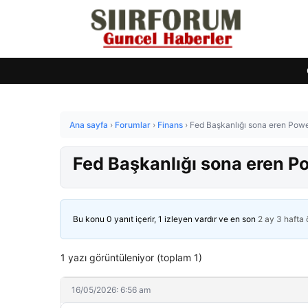
Ana sayfa
›
Forumlar
›
Finans
›
Fed Başkanlığı sona eren Powel
Fed Başkanlığı sona eren Po
Bu konu 0 yanıt içerir, 1 izleyen vardır ve en son
2 ay 3 hafta
1 yazı görüntüleniyor (toplam 1)
16/05/2026: 6:56 am