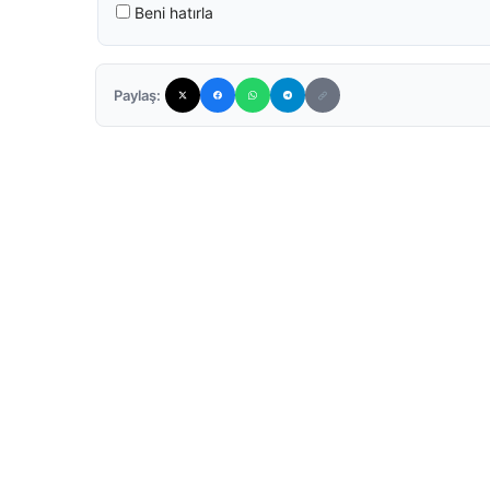
Beni hatırla
Paylaş: