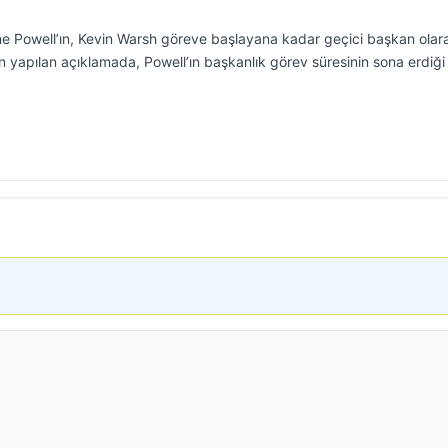
 Powell’ın, Kevin Warsh göreve başlayana kadar geçici başkan olar
n yapılan açıklamada, Powell’ın başkanlık görev süresinin sona erdiği