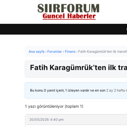
Ana sayfa
›
Forumlar
›
Finans
›
Fatih Karagümrük’ten ilk transf
Fatih Karagümrük’ten ilk tr
Bu konu 0 yanıt içerir, 1 izleyen vardır ve en son
2 ay 2 hafta
1 yazı görüntüleniyor (toplam 1)
20/05/2026: 4:40 pm