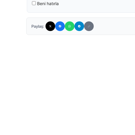
Beni hatırla
Paylaş: