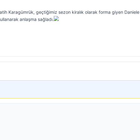
tih Karagümrük, geçtiğimiz sezon kiralık olarak forma giyen Daniele
ullanarak anlaşma sağladı.