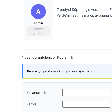
Trendyol Süper Lig’e veda eden Fa
A
Verde’nin satın alma opsiyonunu k
admin
Anahtar
yönetici
1 yazı görüntüleniyor (toplam 1)
Bu konuyu yanıtlamak için giriş yapmış olmalısınız.
Kullanıcı adı:
Parola: