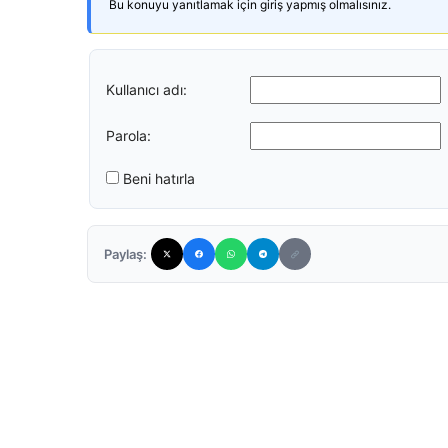
Bu konuyu yanıtlamak için giriş yapmış olmalısınız.
Kullanıcı adı:
Parola:
Beni hatırla
Paylaş: