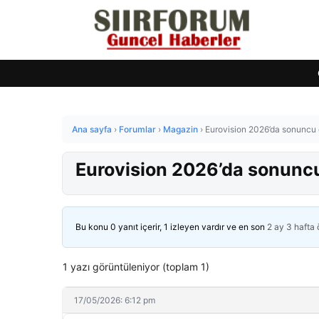
Ana sayfa
›
Forumlar
›
Magazin
›
Eurovision 2026’da sonuncu ol
Eurovision 2026’da sonuncu o
Bu konu 0 yanıt içerir, 1 izleyen vardır ve en son
2 ay 3 hafta
1 yazı görüntüleniyor (toplam 1)
17/05/2026: 6:12 pm