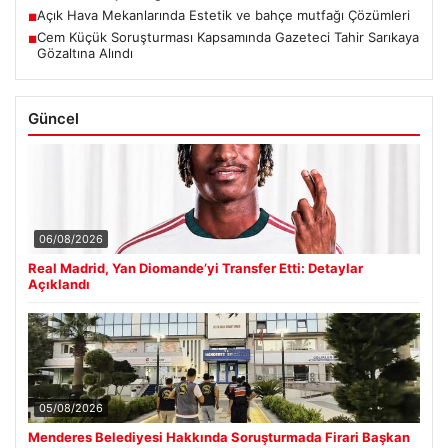
Açık Hava Mekanlarında Estetik ve bahçe mutfağı Çözümleri
■
Cem Küçük Soruşturması Kapsamında Gazeteci Tahir Sarıkaya
■
Gözaltına Alındı
Güncel
06/08/2026
Real Madrid, Yan Diomande’yi Transfer Etti: Detaylar
Açıklandı
05/08/2026
Menderes Belediyesi Hakkında Soruşturmada Firari Başkan