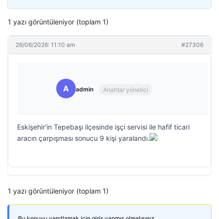
1 yazı görüntüleniyor (toplam 1)
26/06/2026: 11:10 am
#27306
A
admin
Anahtar yönetici
Eskişehir’in Tepebaşı ilçesinde işçi servisi ile hafif ticari
aracın çarpışması sonucu 9 kişi yaralandı.
1 yazı görüntüleniyor (toplam 1)
Bu konuyu yanıtlamak için giriş yapmış olmalısınız.