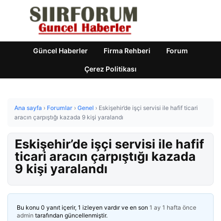
Güncel Haberler
Firma Rehberi
Forum
Çerez Politikası
Ana sayfa
›
Forumlar
›
Genel
›
Eskişehir’de işçi servisi ile hafif ticari
aracın çarpıştığı kazada 9 kişi yaralandı
Eskişehir’de işçi servisi ile hafif
ticari aracın çarpıştığı kazada
9 kişi yaralandı
Bu konu 0 yanıt içerir, 1 izleyen vardır ve en son
1 ay 1 hafta önce
admin
tarafından güncellenmiştir.