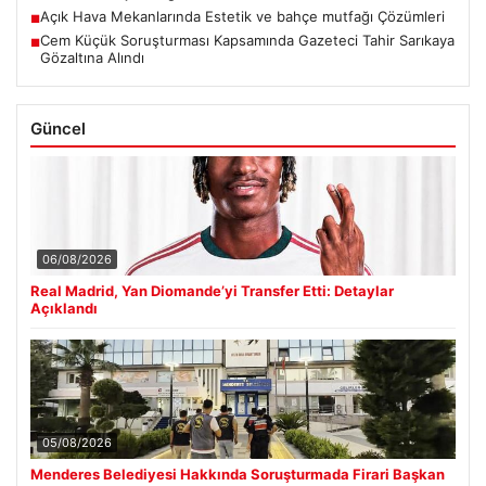
Açık Hava Mekanlarında Estetik ve bahçe mutfağı Çözümleri
■
Cem Küçük Soruşturması Kapsamında Gazeteci Tahir Sarıkaya
■
Gözaltına Alındı
Güncel
06/08/2026
Real Madrid, Yan Diomande’yi Transfer Etti: Detaylar
Açıklandı
05/08/2026
Menderes Belediyesi Hakkında Soruşturmada Firari Başkan