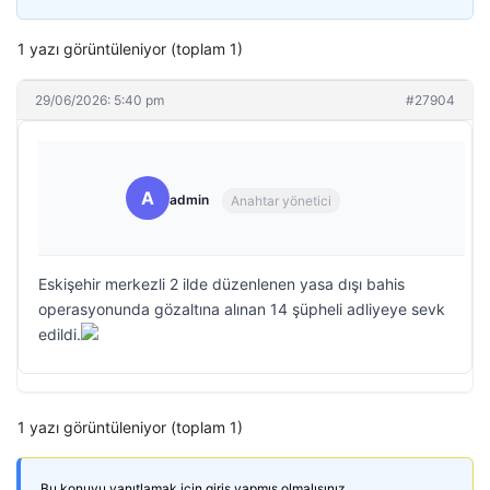
1 yazı görüntüleniyor (toplam 1)
29/06/2026: 5:40 pm
#27904
A
admin
Anahtar yönetici
Eskişehir merkezli 2 ilde düzenlenen yasa dışı bahis
operasyonunda gözaltına alınan 14 şüpheli adliyeye sevk
edildi.
1 yazı görüntüleniyor (toplam 1)
Bu konuyu yanıtlamak için giriş yapmış olmalısınız.