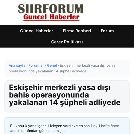
Güncel Haberler
Firma Rehberi
Forum
Çerez Politikası
Ana sayfa
›
Forumlar
›
Genel
›
Eskişehir merkezli yasa dışı bahis
operasyonunda yakalanan 14 şüpheli adliyede
Eskişehir merkezli yasa dışı
bahis operasyonunda
yakalanan 14 şüpheli adliyede
Bu konu 0 yanıt içerir, 1 izleyen vardır ve en son
1 ay 1 hafta önce
admin
tarafından güncellenmiştir.