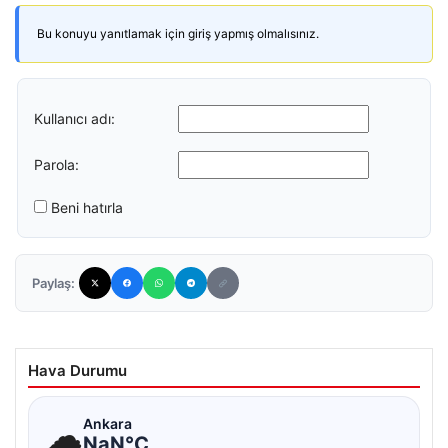
Bu konuyu yanıtlamak için giriş yapmış olmalısınız.
Kullanıcı adı:
Parola:
Beni hatırla
Paylaş:
Hava Durumu
☁
Ankara
NaN°C