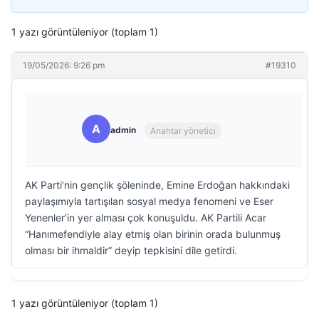
1 yazı görüntüleniyor (toplam 1)
19/05/2026: 9:26 pm
#19310
A
admin
Anahtar yönetici
AK Parti’nin gençlik şöleninde, Emine Erdoğan hakkındaki
paylaşımıyla tartışılan sosyal medya fenomeni ve Eser
Yenenler’in yer alması çok konuşuldu. AK Partili Acar
“Hanımefendiyle alay etmiş olan birinin orada bulunmuş
olması bir ihmaldir” deyip tepkisini dile getirdi.
1 yazı görüntüleniyor (toplam 1)