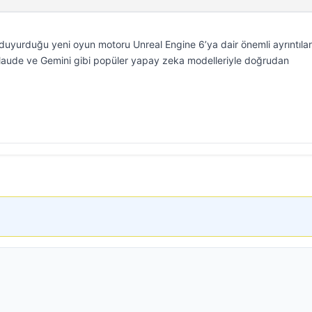
uyurduğu yeni oyun motoru Unreal Engine 6’ya dair önemli ayrıntılar
Claude ve Gemini gibi popüler yapay zeka modelleriyle doğrudan