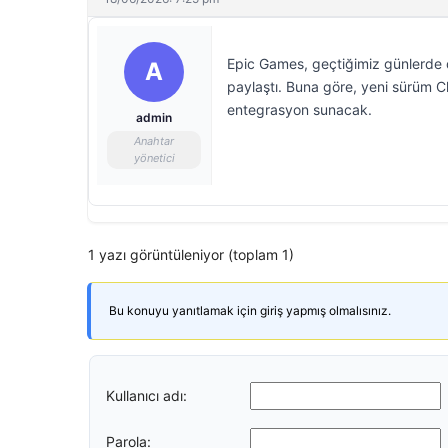
Epic Games, geçtiğimiz günlerde d
A
paylaştı. Buna göre, yeni sürüm 
entegrasyon sunacak.
admin
Anahtar
yönetici
1 yazı görüntüleniyor (toplam 1)
Bu konuyu yanıtlamak için giriş yapmış olmalısınız.
Kullanıcı adı:
Parola: