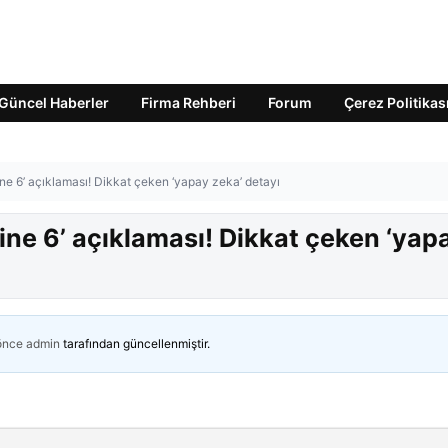
Güncel Haberler
Firma Rehberi
Forum
Çerez Politikas
ne 6’ açıklaması! Dikkat çeken ‘yapay zeka’ detayı
ne 6’ açıklaması! Dikkat çeken ‘yap
 önce
admin
tarafından güncellenmiştir.