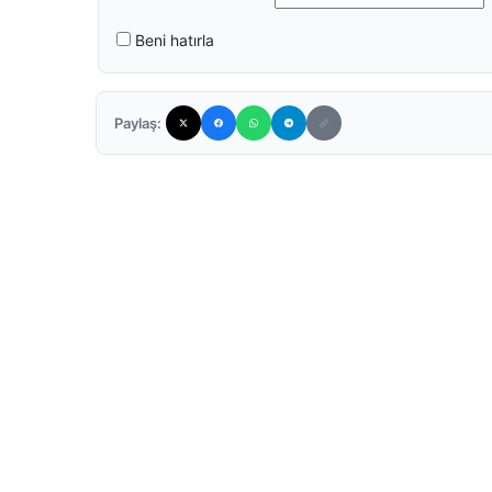
Beni hatırla
Paylaş: