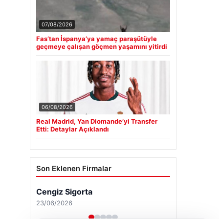
07/08/2026
Fas’tan İspanya’ya yamaç paraşütüyle
geçmeye çalışan göçmen yaşamını yitirdi
06/08/2026
Real Madrid, Yan Diomande’yi Transfer
Etti: Detaylar Açıklandı
Son Eklenen Firmalar
Cengiz Sigorta
23/06/2026