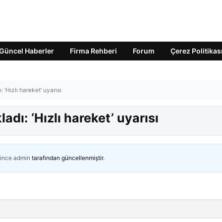
Güncel Haberler
Firma Rehberi
Forum
Çerez Politikas
: ‘Hızlı hareket’ uyarısı
ladı: ‘Hızlı hareket’ uyarısı
 önce
admin
tarafından güncellenmiştir.