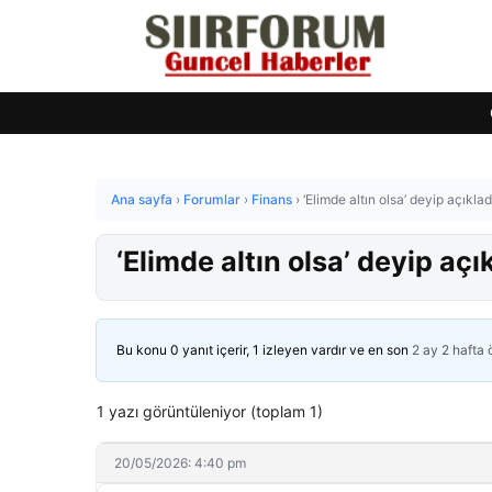
Ana sayfa
›
Forumlar
›
Finans
›
‘Elimde altın olsa’ deyip açıkladı
‘Elimde altın olsa’ deyip açık
Bu konu 0 yanıt içerir, 1 izleyen vardır ve en son
2 ay 2 hafta
1 yazı görüntüleniyor (toplam 1)
20/05/2026: 4:40 pm