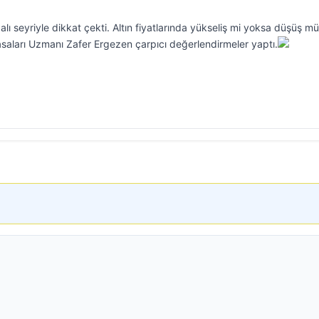
lı seyriyle dikkat çekti. Altın fiyatlarında yükseliş mi yoksa düşüş mü
asaları Uzmanı Zafer Ergezen çarpıcı değerlendirmeler yaptı.