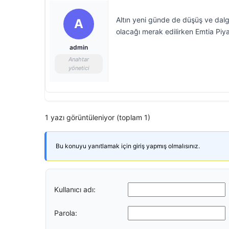
Altın yeni günde de düşüş ve dalga
A
olacağı merak edilirken Emtia Piy
admin
Anahtar
yönetici
1 yazı görüntüleniyor (toplam 1)
Bu konuyu yanıtlamak için giriş yapmış olmalısınız.
Kullanıcı adı:
Parola: