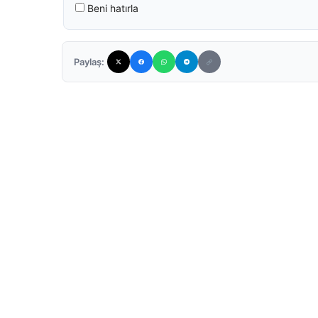
Beni hatırla
Paylaş: