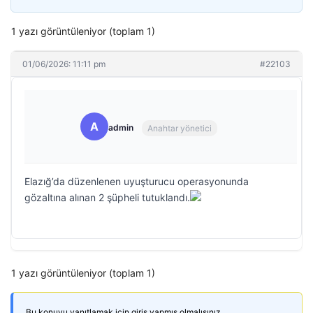
1 yazı görüntüleniyor (toplam 1)
01/06/2026: 11:11 pm
#22103
A
admin
Anahtar yönetici
Elazığ’da düzenlenen uyuşturucu operasyonunda
gözaltına alınan 2 şüpheli tutuklandı.
1 yazı görüntüleniyor (toplam 1)
Bu konuyu yanıtlamak için giriş yapmış olmalısınız.