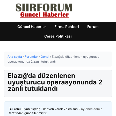
Güncel Haberler
Firma Rehberi
Forum
Çerez Politikası
Ana sayfa
›
Forumlar
›
Genel
›
Elazığ’da düzenlenen uyuşturucu
operasyonunda 2 zanlı tutuklandı
Elazığ’da düzenlenen
uyuşturucu operasyonunda 2
zanlı tutuklandı
Bu konu 0 yanıt içerir, 1 izleyen vardır ve en son
2 ay önce
admin
tarafından güncellenmiştir.