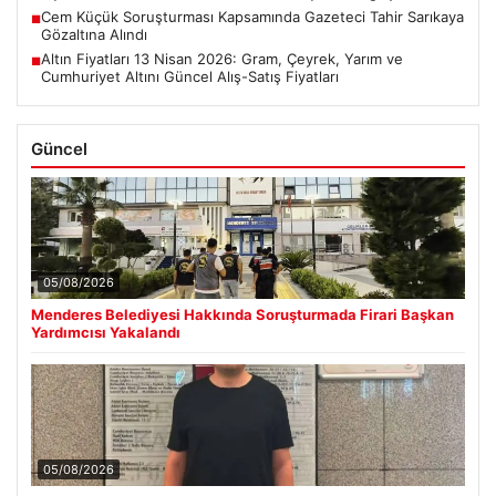
Cem Küçük Soruşturması Kapsamında Gazeteci Tahir Sarıkaya
■
Gözaltına Alındı
Altın Fiyatları 13 Nisan 2026: Gram, Çeyrek, Yarım ve
■
Cumhuriyet Altını Güncel Alış-Satış Fiyatları
Güncel
05/08/2026
Menderes Belediyesi Hakkında Soruşturmada Firari Başkan
Yardımcısı Yakalandı
05/08/2026