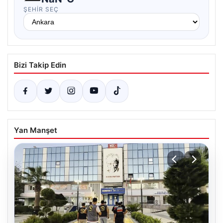
ŞEHIR SEÇ
Bizi Takip Edin
Yan Manşet