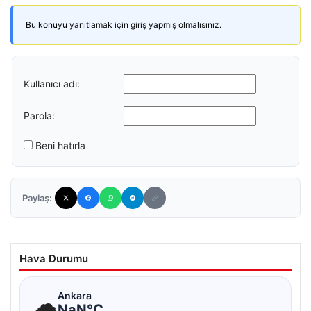
Bu konuyu yanıtlamak için giriş yapmış olmalısınız.
Kullanıcı adı:
Parola:
Beni hatırla
Paylaş:
Hava Durumu
☁
Ankara
NaN°C