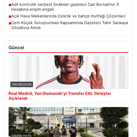
Adli kontrolle serbest bırakılan gazeteci Can Bursalı’nın X
■
hesabına erişim engeli
Açık Hava Mekanlarında Estetik ve bahçe mutfağı Çözümleri
■
Cem Küçük Soruşturması Kapsamında Gazeteci Tahir Sarıkaya
■
Gözaltına Alındı
Güncel
06/08/2026
Real Madrid, Yan Diomande’yi Transfer Etti: Detaylar
Açıklandı
05/08/2026