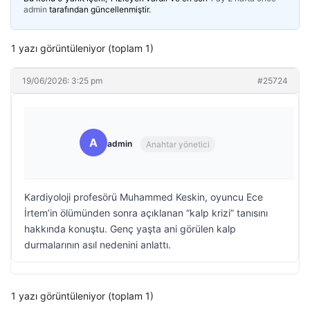
admin
tarafından güncellenmiştir.
1 yazı görüntüleniyor (toplam 1)
19/06/2026: 3:25 pm
#25724
A
admin
Anahtar yönetici
Kardiyoloji profesörü Muhammed Keskin, oyuncu Ece
İrtem’in ölümünden sonra açıklanan “kalp krizi” tanısını
hakkında konuştu. Genç yaşta ani görülen kalp
durmalarının asıl nedenini anlattı.
1 yazı görüntüleniyor (toplam 1)