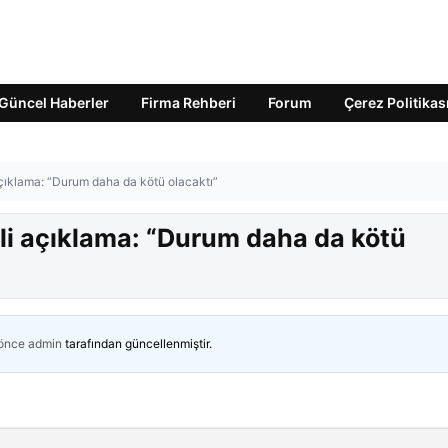
Güncel Haberler
Firma Rehberi
Forum
Çerez Politikas
 açıklama: “Durum daha da kötü olacaktı”
gili açıklama: “Durum daha da kötü
 önce
admin
tarafından güncellenmiştir.