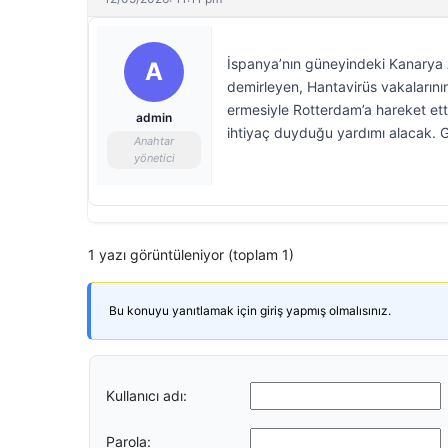
İspanya’nın güneyindeki Kanarya A
A
demirleyen, Hantavirüs vakalarının
ermesiyle Rotterdam’a hareket et
admin
ihtiyaç duyduğu yardımı alacak. 
Anahtar
yönetici
1 yazı görüntüleniyor (toplam 1)
Bu konuyu yanıtlamak için giriş yapmış olmalısınız.
Kullanıcı adı:
Parola: