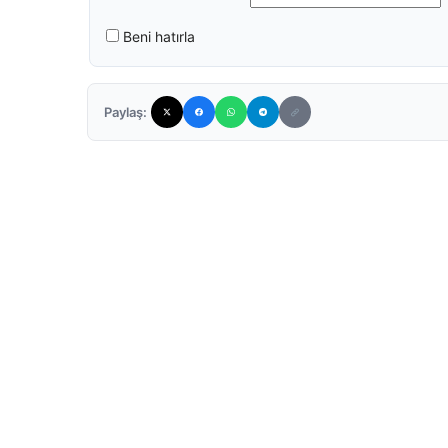
Beni hatırla
Paylaş: