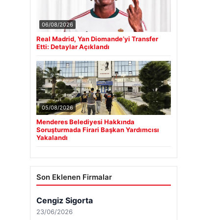
06/08/2026
Real Madrid, Yan Diomande’yi Transfer
Etti: Detaylar Açıklandı
05/08/2026
Menderes Belediyesi Hakkında
Soruşturmada Firari Başkan Yardımcısı
Yakalandı
Son Eklenen Firmalar
Cengiz Sigorta
23/06/2026