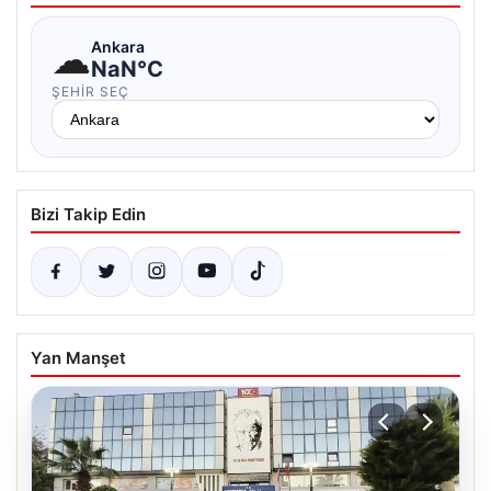
☁
Ankara
NaN°C
ŞEHIR SEÇ
Bizi Takip Edin
Yan Manşet