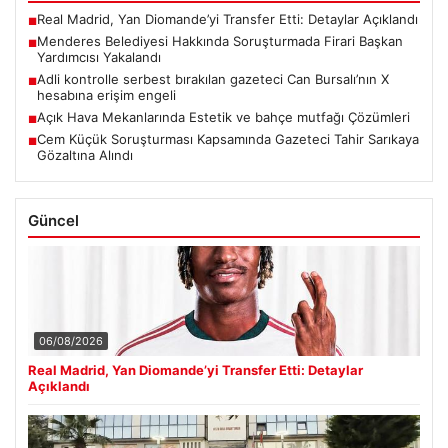
Real Madrid, Yan Diomande’yi Transfer Etti: Detaylar Açıklandı
■
Menderes Belediyesi Hakkında Soruşturmada Firari Başkan
■
Yardımcısı Yakalandı
Adli kontrolle serbest bırakılan gazeteci Can Bursalı’nın X
■
hesabına erişim engeli
Açık Hava Mekanlarında Estetik ve bahçe mutfağı Çözümleri
■
Cem Küçük Soruşturması Kapsamında Gazeteci Tahir Sarıkaya
■
Gözaltına Alındı
Güncel
06/08/2026
Real Madrid, Yan Diomande’yi Transfer Etti: Detaylar
Açıklandı