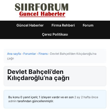
Güncel Haberler
Firma Rehberi
Forum
Çerez Politikası
Ana sayfa
›
Forumlar
›
Finans
›
Devlet Bahçeli’den Kılıçdaroğlu’na
çağrı
Devlet Bahçeli’den
Kılıçdaroğlu’na çağrı
Bu konu 0 yanıt içerir, 1 izleyen vardır ve en son
2 ay 2 hafta önce
admin
tarafından güncellenmiştir.