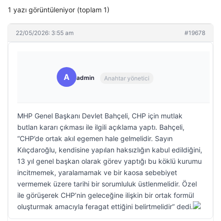
1 yazı görüntüleniyor (toplam 1)
22/05/2026: 3:55 am
#19678
A
admin
Anahtar yönetici
MHP Genel Başkanı Devlet Bahçeli, CHP için mutlak
butlan kararı çıkması ile ilgili açıklama yaptı. Bahçeli,
“CHP’de ortak akıl egemen hale gelmelidir. Sayın
Kılıçdaroğlu, kendisine yapılan haksızlığın kabul edildiğini,
13 yıl genel başkan olarak görev yaptığı bu köklü kurumu
incitmemek, yaralamamak ve bir kaosa sebebiyet
vermemek üzere tarihi bir sorumluluk üstlenmelidir. Özel
ile görüşerek CHP’nin geleceğine ilişkin bir ortak formül
oluşturmak amacıyla feragat ettiğini belirtmelidir” dedi.