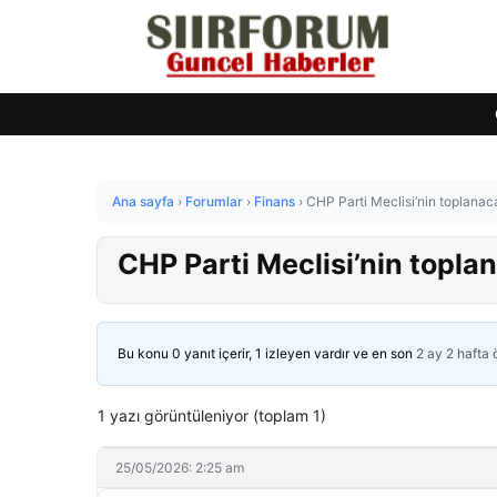
Ana sayfa
›
Forumlar
›
Finans
›
CHP Parti Meclisi’nin toplanacağ
CHP Parti Meclisi’nin toplana
Bu konu 0 yanıt içerir, 1 izleyen vardır ve en son
2 ay 2 hafta
1 yazı görüntüleniyor (toplam 1)
25/05/2026: 2:25 am