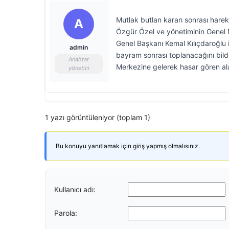
Mutlak butlan kararı sonrası hareke
A
Özgür Özel ve yönetiminin Genel 
Genel Başkanı Kemal Kılıçdaroğlu i
admin
bayram sonrası toplanacağını bild
Anahtar
Merkezine gelerek hasar gören al
yönetici
1 yazı görüntüleniyor (toplam 1)
Bu konuyu yanıtlamak için giriş yapmış olmalısınız.
Kullanıcı adı:
Parola: