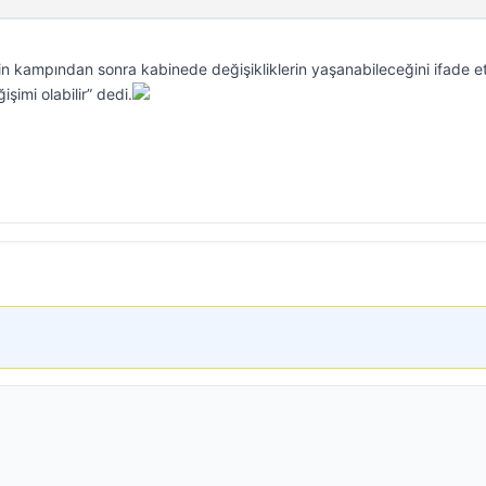
in kampından sonra kabinede değişikliklerin yaşanabileceğini ifade et
şimi olabilir” dedi.