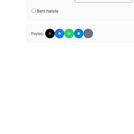
Beni hatırla
Paylaş: