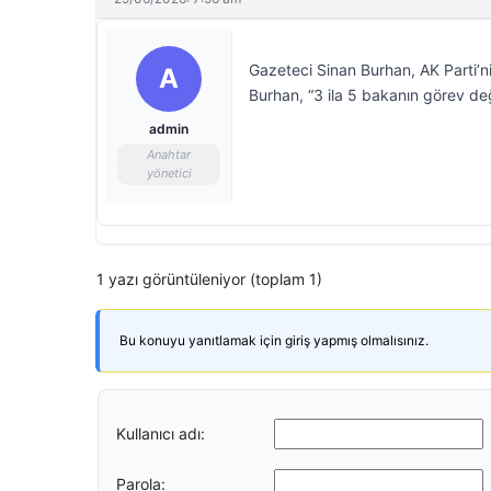
Gazeteci Sinan Burhan, AK Parti’n
A
Burhan, “3 ila 5 bakanın görev deği
admin
Anahtar
yönetici
1 yazı görüntüleniyor (toplam 1)
Bu konuyu yanıtlamak için giriş yapmış olmalısınız.
Kullanıcı adı:
Parola: