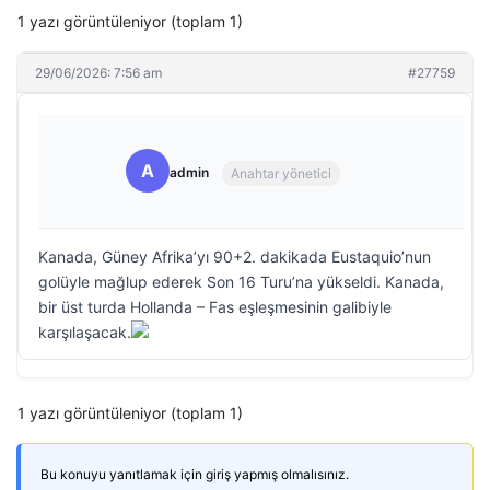
1 yazı görüntüleniyor (toplam 1)
29/06/2026: 7:56 am
#27759
A
admin
Anahtar yönetici
Kanada, Güney Afrika’yı 90+2. dakikada Eustaquio’nun
golüyle mağlup ederek Son 16 Turu’na yükseldi. Kanada,
bir üst turda Hollanda – Fas eşleşmesinin galibiyle
karşılaşacak.
1 yazı görüntüleniyor (toplam 1)
Bu konuyu yanıtlamak için giriş yapmış olmalısınız.