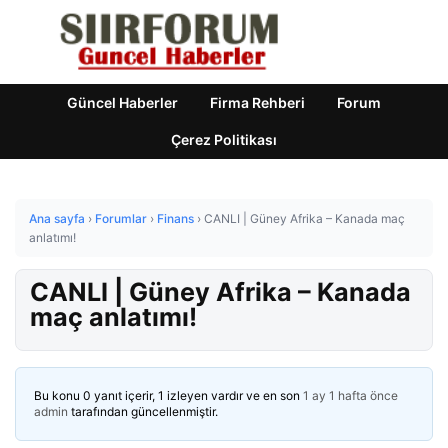
Güncel Haberler
Firma Rehberi
Forum
Çerez Politikası
Ana sayfa
›
Forumlar
›
Finans
›
CANLI | Güney Afrika – Kanada maç
anlatımı!
CANLI | Güney Afrika – Kanada
maç anlatımı!
Bu konu 0 yanıt içerir, 1 izleyen vardır ve en son
1 ay 1 hafta önce
admin
tarafından güncellenmiştir.