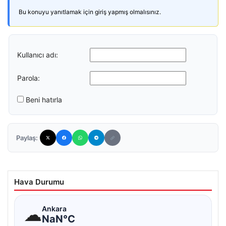
Bu konuyu yanıtlamak için giriş yapmış olmalısınız.
Kullanıcı adı:
Parola:
Beni hatırla
Paylaş:
Hava Durumu
☁
Ankara
NaN°C