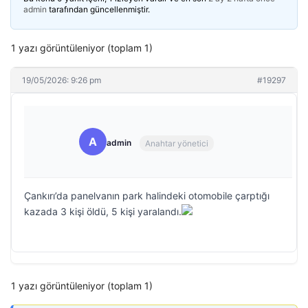
admin
tarafından güncellenmiştir.
1 yazı görüntüleniyor (toplam 1)
19/05/2026: 9:26 pm
#19297
A
admin
Anahtar yönetici
Çankırı’da panelvanın park halindeki otomobile çarptığı
kazada 3 kişi öldü, 5 kişi yaralandı.
1 yazı görüntüleniyor (toplam 1)