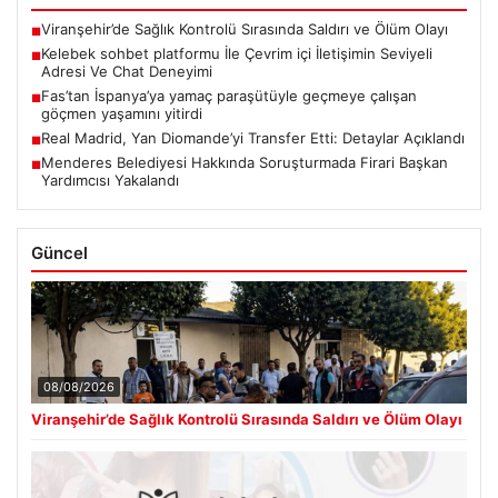
Viranşehir’de Sağlık Kontrolü Sırasında Saldırı ve Ölüm Olayı
■
Kelebek sohbet platformu İle Çevrim içi İletişimin Seviyeli
■
Adresi Ve Chat Deneyimi
Fas’tan İspanya’ya yamaç paraşütüyle geçmeye çalışan
■
göçmen yaşamını yitirdi
Real Madrid, Yan Diomande’yi Transfer Etti: Detaylar Açıklandı
■
Menderes Belediyesi Hakkında Soruşturmada Firari Başkan
■
Yardımcısı Yakalandı
Güncel
08/08/2026
Viranşehir’de Sağlık Kontrolü Sırasında Saldırı ve Ölüm Olayı