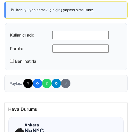
Bu konuyu yanıtlamak için giriş yapmış olmalısınız.
Kullanıcı adı:
Parola:
Beni hatırla
Paylaş:
Hava Durumu
☁
Ankara
NaN°C