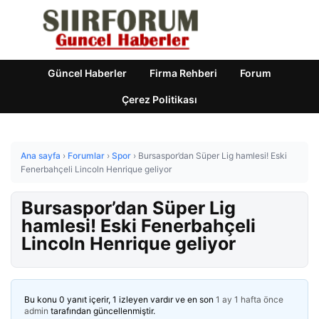
Güncel Haberler
Firma Rehberi
Forum
Çerez Politikası
Ana sayfa
›
Forumlar
›
Spor
›
Bursaspor’dan Süper Lig hamlesi! Eski
Fenerbahçeli Lincoln Henrique geliyor
Bursaspor’dan Süper Lig
hamlesi! Eski Fenerbahçeli
Lincoln Henrique geliyor
Bu konu 0 yanıt içerir, 1 izleyen vardır ve en son
1 ay 1 hafta önce
admin
tarafından güncellenmiştir.