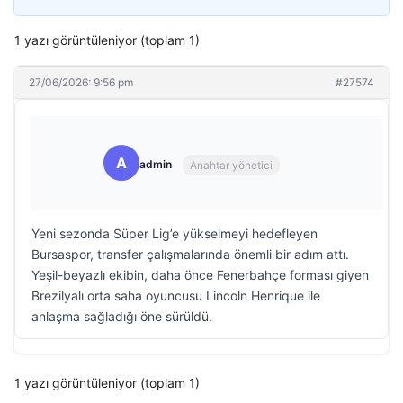
1 yazı görüntüleniyor (toplam 1)
27/06/2026: 9:56 pm
#27574
A
admin
Anahtar yönetici
Yeni sezonda Süper Lig’e yükselmeyi hedefleyen
Bursaspor, transfer çalışmalarında önemli bir adım attı.
Yeşil-beyazlı ekibin, daha önce Fenerbahçe forması giyen
Brezilyalı orta saha oyuncusu Lincoln Henrique ile
anlaşma sağladığı öne sürüldü.
1 yazı görüntüleniyor (toplam 1)