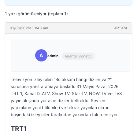
1 yazı görüntüleniyor (toplam 1)
01/06/2026: 10:43 am
#21974
A
admin
Anahtar yönetici
Televizyon izleyicileri “Bu akşam hangi diziler var?”
sorusuna yanıt aramaya başladı. 31 Mayıs Pazar 2026
TRT 1, Kanal D, ATV, Show TV, Star TV, NOW TV ve TV8
yayın akışında yer alan diziler belli oldu. Sevilen
yapımların yeni bölümleri ve tekrar yayınları ekran
başındaki izleyiciler tarafından yakından takip ediliyor.
TRT1