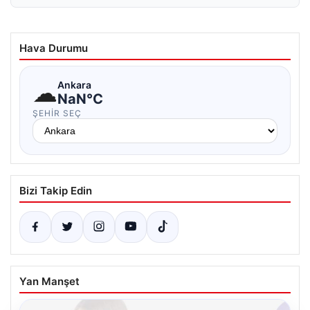
Hava Durumu
☁
Ankara
NaN°C
ŞEHIR SEÇ
Bizi Takip Edin
Yan Manşet