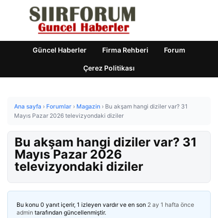
Güncel Haberler
Firma Rehberi
Forum
Çerez Politikası
Ana sayfa
›
Forumlar
›
Magazin
›
Bu akşam hangi diziler var? 31
Mayıs Pazar 2026 televizyondaki diziler
Bu akşam hangi diziler var? 31
Mayıs Pazar 2026
televizyondaki diziler
Bu konu 0 yanıt içerir, 1 izleyen vardır ve en son
2 ay 1 hafta önce
admin
tarafından güncellenmiştir.