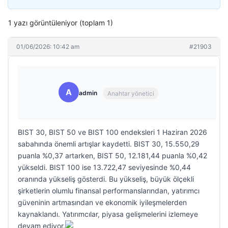
1 yazı görüntüleniyor (toplam 1)
01/06/2026: 10:42 am
#21903
A
admin
Anahtar yönetici
BIST 30, BIST 50 ve BIST 100 endeksleri 1 Haziran 2026
sabahında önemli artışlar kaydetti. BIST 30, 15.550,29
puanla %0,37 artarken, BIST 50, 12.181,44 puanla %0,42
yükseldi. BIST 100 ise 13.722,47 seviyesinde %0,44
oranında yükseliş gösterdi. Bu yükseliş, büyük ölçekli
şirketlerin olumlu finansal performanslarından, yatırımcı
güveninin artmasından ve ekonomik iyileşmelerden
kaynaklandı. Yatırımcılar, piyasa gelişmelerini izlemeye
devam ediyor.