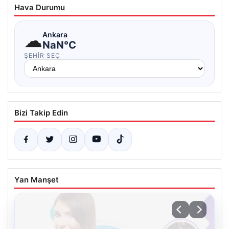
Hava Durumu
☁
Ankara
NaN°C
ŞEHIR SEÇ
Bizi Takip Edin
Yan Manşet