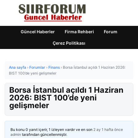
Güncel Haberler
Firma Rehberi
Forum
Çerez Politikası
Ana sayfa
›
Forumlar
›
Finans
›
Borsa İstanbul açıldı 1 Haziran 2026:
BIST 100’de yeni gelişmeler
Borsa İstanbul açıldı 1 Haziran
2026: BIST 100’de yeni
gelişmeler
Bu konu 0 yanıt içerir, 1 izleyen vardır ve en son
2 ay 1 hafta önce
admin
tarafından güncellenmiştir.