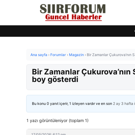
Ana sayfa
›
Forumlar
›
Magazin
›
Bir Zamanlar Çukurova’nın Sa
Bir Zamanlar Çukurova’nın S
boy gösterdi
Bu konu 0 yanıt içerir, 1 izleyen vardır ve en son
2 ay 3 hafta
1 yazı görüntüleniyor (toplam 1)
17/05/2026: 6:12 pm