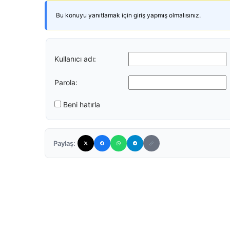
Bu konuyu yanıtlamak için giriş yapmış olmalısınız.
Kullanıcı adı:
Parola:
Beni hatırla
Paylaş: