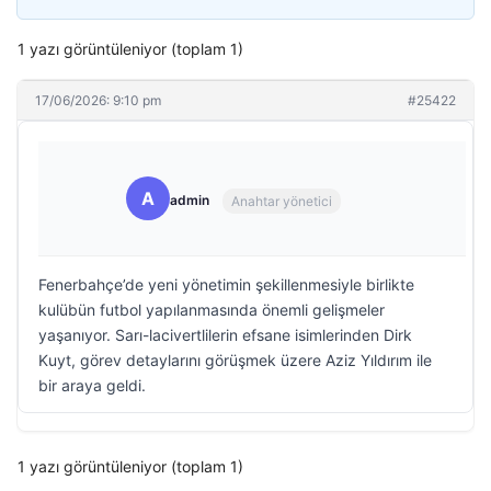
1 yazı görüntüleniyor (toplam 1)
17/06/2026: 9:10 pm
#25422
A
admin
Anahtar yönetici
Fenerbahçe’de yeni yönetimin şekillenmesiyle birlikte
kulübün futbol yapılanmasında önemli gelişmeler
yaşanıyor. Sarı-lacivertlilerin efsane isimlerinden Dirk
Kuyt, görev detaylarını görüşmek üzere Aziz Yıldırım ile
bir araya geldi.
1 yazı görüntüleniyor (toplam 1)