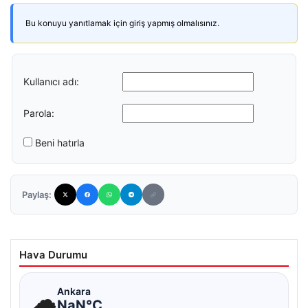
Bu konuyu yanıtlamak için giriş yapmış olmalısınız.
Kullanıcı adı:
Parola:
Beni hatırla
Paylaş:
Hava Durumu
☁
Ankara
NaN°C