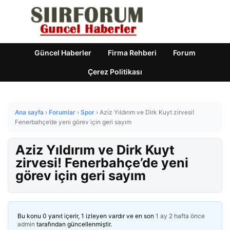
Güncel Haberler
Firma Rehberi
Forum
Çerez Politikası
Ana sayfa
›
Forumlar
›
Spor
›
Aziz Yıldırım ve Dirk Kuyt zirvesi!
Fenerbahçe’de yeni görev için geri sayım
Aziz Yıldırım ve Dirk Kuyt
zirvesi! Fenerbahçe’de yeni
görev için geri sayım
Bu konu 0 yanıt içerir, 1 izleyen vardır ve en son
1 ay 2 hafta önce
admin
tarafından güncellenmiştir.